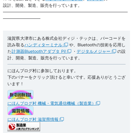
設計、開発、製造、販売を行っています。
——————————————————————————————
—————————
滋賀県大津市にある株式会社ディジ・テックは、バーコードを
読み取る
ハンディターミナル
や、Bluetoothの技術を応用し
た
計測器Bluetoothアダプタ Pi!
・
デジタルメジャー
の設
計、開発、製造、販売を行っています。
にほんブログ村に参加しております。
下のバナーをクリック頂けると幸いです。応援ありがとうござ
います！
にほんブログ村 機械・電気通信機械（製造業）
にほんブログ村 滋賀県情報