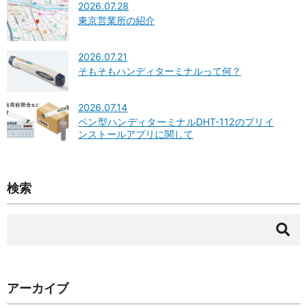
2026.07.28
東京営業所の紹介
2026.07.21
そもそもハンディターミナルって何？
2026.07.14
ペン型ハンディターミナルDHT-112のプリイ
ンストールアプリに関して
検索
検
索:
アーカイブ