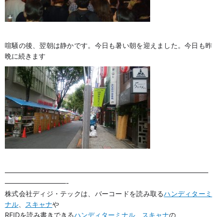
喧騒の後、翌朝は静かです。今日も暑い朝を迎えました。今日も昨
晩に続きます
——————————————————————————————
—————————-
株式会社ディジ・テックは、バーコードを読み取る
ハンディターミ
ナル
、
スキャナ
や
RFIDを読み書きできる
ハンディターミナル
、
スキャナ
の