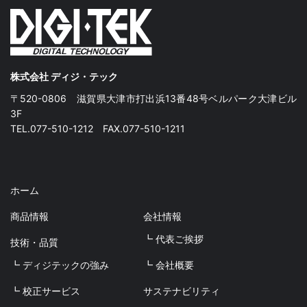
株式会社 ディジ・テック
〒520-0806 滋賀県大津市打出浜13番48号ベルパーク大津ビル
3F
TEL.077-510-1212 FAX.077-510-1211
ホーム
商品情報
会社情報
┗ 代表ご挨拶
技術・品質
┗ ディジテックの強み
┗ 会社概要
┗ 校正サービス
サステナビリティ