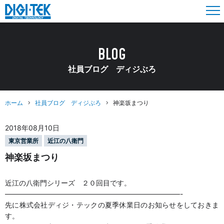
BLOG
社員ブログ ディジぶろ
ホーム
社員ブログ ディジぶろ
神楽坂まつり
2018年08月10日
東京営業所
近江の八衛門
神楽坂まつり
近江の八衛門シリーズ ２０回目です。
—————————————————————————-
先に株式会社ディジ・テックの夏季休業日のお知らせをしておきま
す。