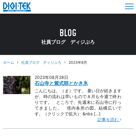
BLOG
社員ブログ ディジぶろ
ホーム
社員ブログ ディジぶろ
2023年8月
2023年08月28日
石山寺と紫式部とかき氷
こんにちは。（ま）です。 暑い日が続きます
が、時の流れは早いもので８月も今週で終わ
りです。 ところで、先週末に石山寺に行っ
てきました。 境内各所の図。結構広いで
す。（クリックで拡大） &nbs […]
記事を読む