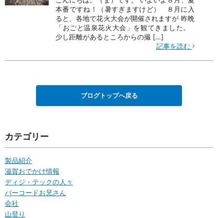
本番ですね！（暑すぎますけど） ８月に入
ると、各地で花火大会が開催されますが 昨晩
「おごと温泉花火大会」を観てきました。
少し距離があるところからの撮 […]
記事を読む
ブログトップへ戻る
カテゴリー
製品紹介
滋賀おでかけ情報
ディジ・テックの人々
バーコードお兄さん
会社
山登り