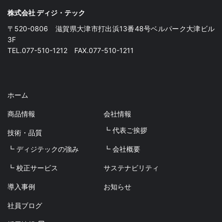
株式会社 ディジ・テック
〒520-0806 滋賀県大津市打出浜13番48号ベルパーク大津ビル
3F
TEL.077-510-1212 FAX.077-510-1211
ホーム
商品情報
会社情報
┗ 代表ご挨拶
技術・品質
┗ ディジテックの強み
┗ 会社概要
┗ 校正サービス
サステナビリティ
導入事例
お知らせ
社員ブログ