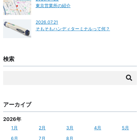
東京営業所の紹介
2026.07.21
そもそもハンディターミナルって何？
検索
検
索:
アーカイブ
2026年
1月
2月
3月
4月
5月
6月
7月
8月