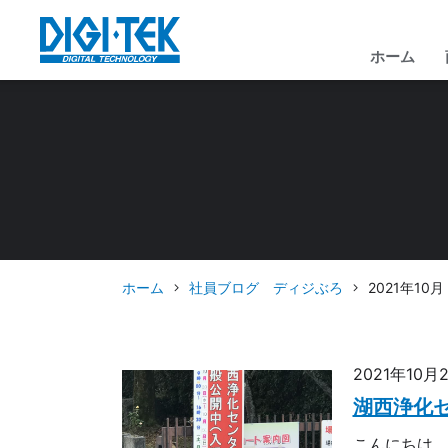
ホーム
ホーム
社員ブログ ディジぶろ
2021年10月
2021年10月
湖西浄化セ
こんにちは