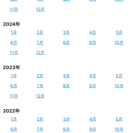
11月
12月
2024年
1月
2月
3月
4月
5月
6月
7月
8月
9月
10月
11月
12月
2023年
1月
2月
3月
4月
5月
6月
7月
8月
9月
10月
11月
12月
2022年
1月
2月
3月
4月
5月
6月
7月
8月
9月
10月