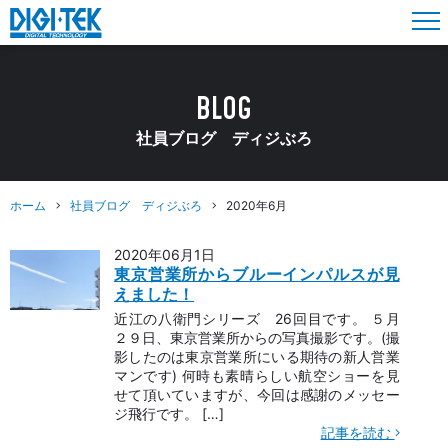
BLOG
社員ブログ ディジぶろ
ホーム
社員ブログ ディジぶろ
2020年6月
2020年06月1日
東京営業所からブルーインパルスが見
えました！
近江の八衛門シリーズ 26回目です。 ５月
２９日、東京営業所からの写真撮影です。(撮
影したのは東京営業所にいる期待の新人営業
マンです) 何時も素晴らしい航空ショーを見
せて頂いていますが、今回は感謝のメッセー
ジ飛行です。 […]
記事を読む