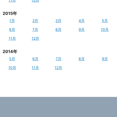
11月
12月
2015年
1月
2月
3月
4月
5月
6月
7月
8月
9月
10月
11月
12月
2014年
5月
6月
7月
8月
9月
10月
11月
12月