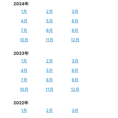
2024年
1月
2月
3月
4月
5月
6月
7月
8月
9月
10月
11月
12月
2023年
1月
2月
3月
4月
5月
6月
7月
8月
9月
10月
11月
12月
2022年
1月
2月
3月