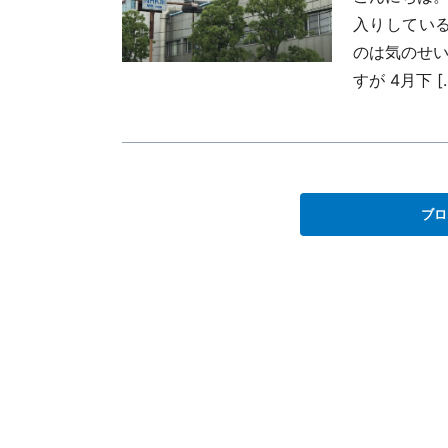
入りしてい
のは気のせ
すが 4月下 [
ブロ