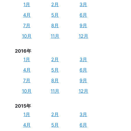
1月
2月
3月
4月
5月
6月
7月
8月
9月
10月
11月
12月
2016年
1月
2月
3月
4月
5月
6月
7月
8月
9月
10月
11月
12月
2015年
1月
2月
3月
4月
5月
6月