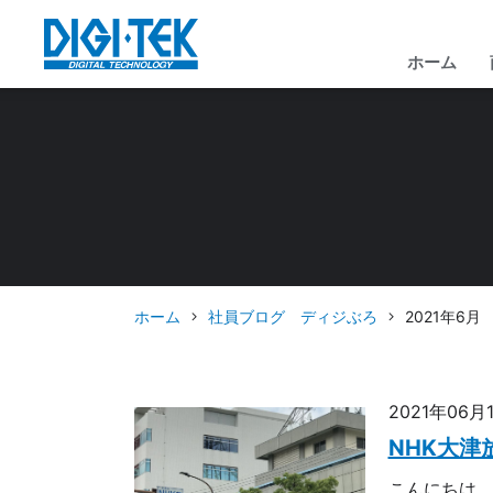
ホーム
ホーム
社員ブログ ディジぶろ
2021年6月
2021年06月
NHK大津
こんにちは