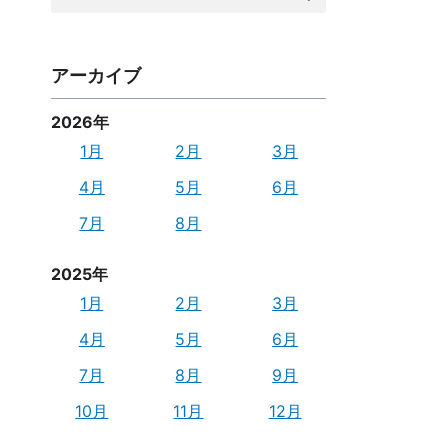
索:
アーカイブ
2026年
1月
2月
3月
4月
5月
6月
7月
8月
2025年
1月
2月
3月
4月
5月
6月
7月
8月
9月
10月
11月
12月