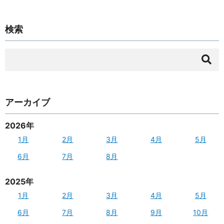
検索
検
索:
アーカイブ
2026年
1月
2月
3月
4月
5月
6月
7月
8月
2025年
1月
2月
3月
4月
5月
6月
7月
8月
9月
10月