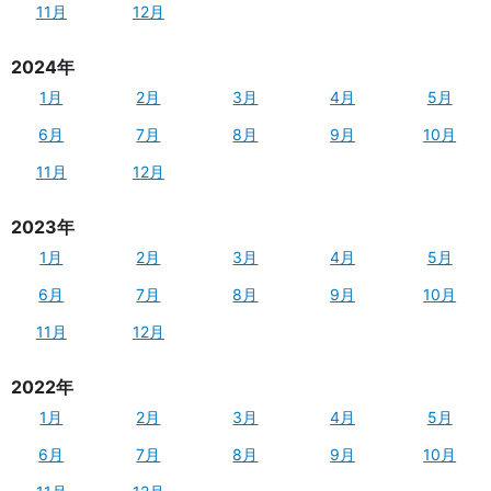
11月
12月
2024年
1月
2月
3月
4月
5月
6月
7月
8月
9月
10月
11月
12月
2023年
1月
2月
3月
4月
5月
6月
7月
8月
9月
10月
11月
12月
2022年
1月
2月
3月
4月
5月
6月
7月
8月
9月
10月