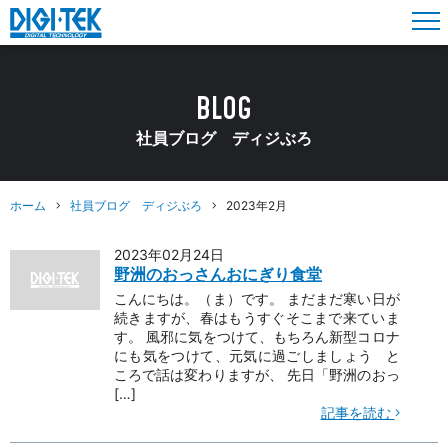
BLOG
社員ブログ ディジぶろ
ホーム
社員ブログ ディジぶろ
2023年2月
2023年02月24日
野洲のおっさんおにぎり食堂
こんにちは。（ま）です。 まだまだ寒い日が
続きますが、春はもうすぐそこまで来ていま
す。 風邪に気をつけて、もちろん新型コロナ
にも気をつけて、元気に過ごしましょう と
ころで話は変わりますが、 先日「野洲のおっ
[…]
記事を読む