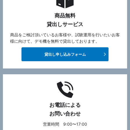
商品無料
貸出しサービス
商品をご検討頂いているお客様や、試験運用を行いたいお客
様に向けて、デモ機を無料で貸出しております。
貸出し申し込みフォーム
お電話による
お問い合わせ
営業時間 9:00〜17:00