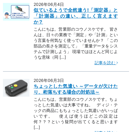
2026年06月4日
似ているようで全然違う!「測定器」と
「計測器」の違い、正しく言えます
か？
こんにちは。営業部のコウノスケです。 皆さ
んは、日々の業務で「測定」や「計測」とい
う言葉を何気なく使っていませんか？ 「この
部品の長さを測定して」 「重量データをシス
テムで計測しよう」 現場ではほとんど同じよ
うな意味（同 […]
記事を読む
2026年06月3日
ちょっとした気遣い ～データが欠けた
り、桁落ちする場合の対処法～
こんにちは。営業部のコウノスケです。ちょ
っとした気遣いは大事ですね。 ディジ・テ
ックの商品にもちょっとした気遣いがいっぱ
いです。 使えば使うほどこの設定は
何？？？という疑問が出てくると思います
[…]