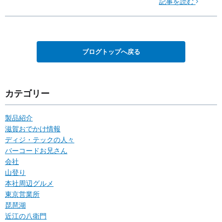
記事を読む
ブログトップへ戻る
カテゴリー
製品紹介
滋賀おでかけ情報
ディジ・テックの人々
バーコードお兄さん
会社
山登り
本社周辺グルメ
東京営業所
琵琶湖
近江の八衛門