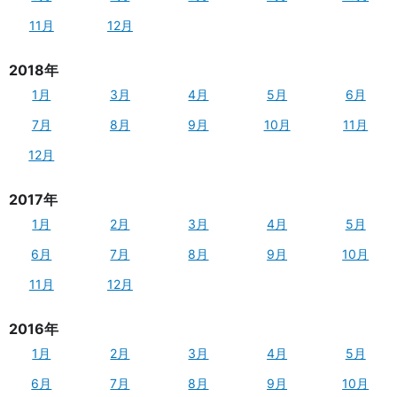
11月
12月
2018年
1月
3月
4月
5月
6月
7月
8月
9月
10月
11月
12月
2017年
1月
2月
3月
4月
5月
6月
7月
8月
9月
10月
11月
12月
2016年
1月
2月
3月
4月
5月
6月
7月
8月
9月
10月