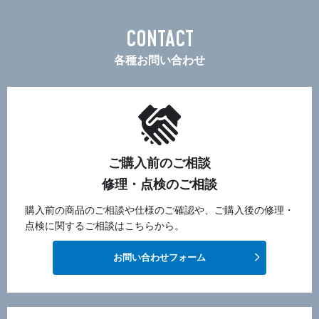
CONTACT
各種お問い合わせ
ご購入前のご相談
修理・点検のご相談
購入前の商品のご相談や仕様のご確認や、ご購入後の修理・
点検に関するご相談はこちらから。
お問い合わせフォーム