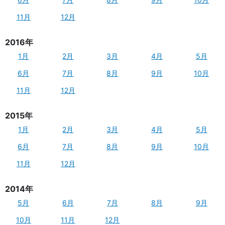
11月
12月
2016年
1月
2月
3月
4月
5月
6月
7月
8月
9月
10月
11月
12月
2015年
1月
2月
3月
4月
5月
6月
7月
8月
9月
10月
11月
12月
2014年
5月
6月
7月
8月
9月
10月
11月
12月