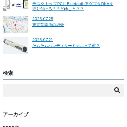
デスクトップPCにBluetoothアダプタDKAを
取り付ける？？どゆこと？？
2026.07.28
東京営業所の紹介
2026.07.21
そもそもハンディターミナルって何？
検索
検
索:
アーカイブ