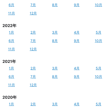
6月
7月
8月
9月
10月
11月
12月
2022年
1月
2月
3月
4月
5月
6月
7月
8月
9月
10月
11月
12月
2021年
1月
2月
3月
4月
5月
6月
7月
8月
9月
10月
11月
12月
2020年
1月
2月
3月
4月
5月