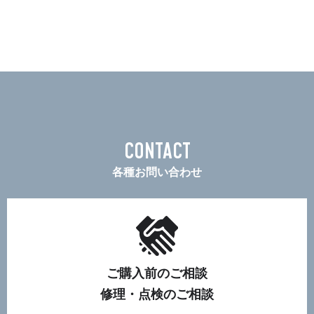
CONTACT
各種お問い合わせ
ご購入前のご相談
修理・点検のご相談