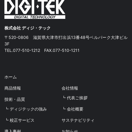
株式会社 ディジ・テック
〒520-0806 滋賀県大津市打出浜13番48号ベルパーク大津ビル
3F
TEL.077-510-1212 FAX.077-510-1211
ホーム
商品情報
会社情報
┗ 代表ご挨拶
技術・品質
┗ ディジテックの強み
┗ 会社概要
┗ 校正サービス
サステナビリティ
導入事例
お知らせ