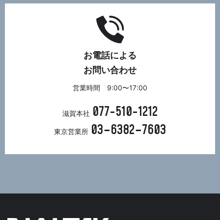
お電話による
お問い合わせ
営業時間 9:00〜17:00
077-510-1212
滋賀本社
03−6382−7603
東京営業所