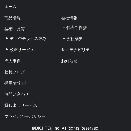
ホーム
商品情報
会社情報
┗ 代表ご挨拶
技術・品質
┗ ディジテックの強み
┗ 会社概要
┗ 校正サービス
サステナビリティ
導入事例
お知らせ
社員ブログ
採用情報
お問い合わせ
貸し出しサービス
プライバシーポリシー
©DIGI-TEK Inc. All Rights Reserved.