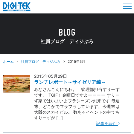
BLOG
社員ブログ ディジぶろ
ホーム
社員ブログ ディジぶろ
2015年5月
2015年05月29日
ランチレポート～サイゼリア編～
みなさんこんにちわ。 管理部担当すりーず
です。 TGIF！金曜日ですよーーーー すりー
ず家ではいよいよフラシーズン到来です 毎週
末、どこかでフラフラしています。今週末は
大阪のスカイビル。 数あるイベントの中でも
すりーずが […]
記事を読む