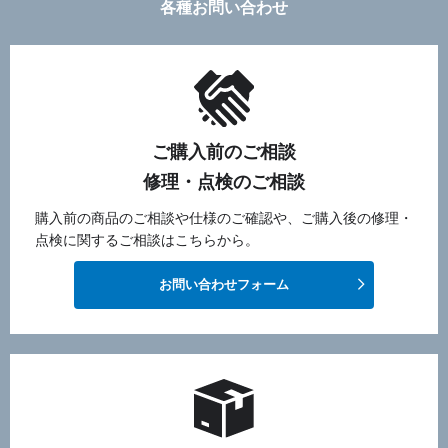
各種お問い合わせ
ご購入前のご相談
修理・点検のご相談
購入前の商品のご相談や仕様のご確認や、ご購入後の修理・
点検に関するご相談はこちらから。
お問い合わせフォーム