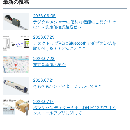
最新の投稿
2026.08.05
デジタルメジャーの便利な機能のご紹介！そ
の１～測定値確認後送信～
2026.07.29
デスクトップPCにBluetoothアダプタDKAを
取り付ける？？どゆこと？？
2026.07.28
東京営業所の紹介
2026.07.21
そもそもハンディターミナルって何？
2026.07.14
ペン型ハンディターミナルDHT-112のプリイ
ンストールアプリに関して