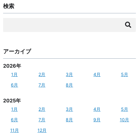
検索
検
索:
アーカイブ
2026年
1月
2月
3月
4月
5月
6月
7月
8月
2025年
1月
2月
3月
4月
5月
6月
7月
8月
9月
10月
11月
12月