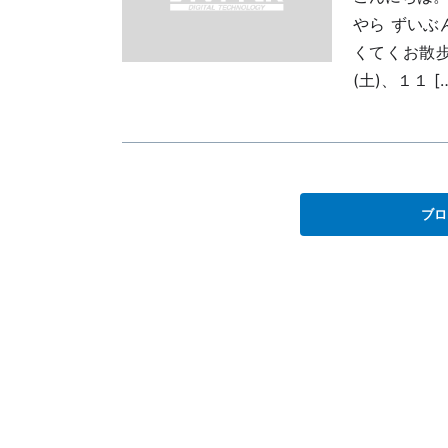
やら ずいぶ
くてくお散
(土)、１１ […
ブロ