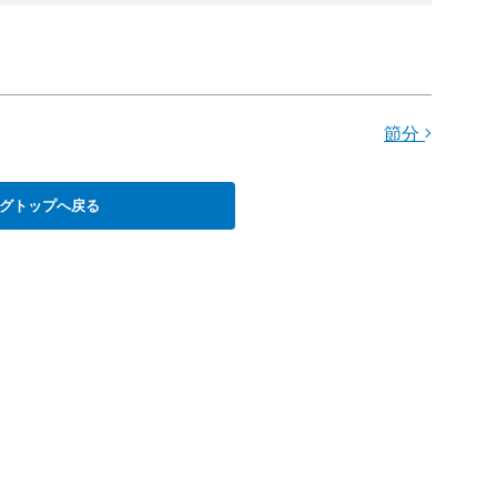
節分
グトップへ戻る