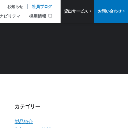
お知らせ
社員ブログ
貸出サービス
お問い合わせ
ナビリティ
採用情報
カテゴリー
製品紹介