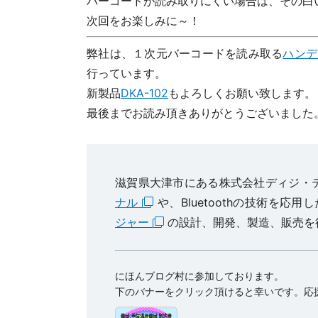
バーコードが読み取りにくい場合は、その白
次回をお楽しみに～！
弊社は、１次元バーコードを読み取る
ハンデ
行っています。
新製品
DKA-102
もよろしくお願い致します。
最後までお読み頂きありがとうございました
滋賀県大津市にある株式会社ディジ・
ナル
や、Bluetoothの技術を応用し
ジャー
の設計、開発、製造、販売を
にほんブログ村に参加しております。
下のバナーをクリック頂けると幸いです。応