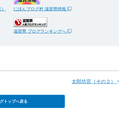
業）
にほんブログ村 滋賀県情報
滋賀県 ブログランキングへ
太郎坊宮（その２）
グトップへ戻る