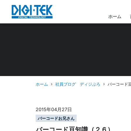
ホーム
ホーム
社員ブログ ディジぶろ
バーコード
2015年04月27日
バーコードお兄さん
バーコード豆知識（２６）