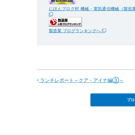
にほんブログ村 機械・電気通信機械（製造
製造業 ブログランキングへ
ランチレポート～クア・アイナ編③～
ブロ