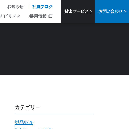
お知らせ
社員ブログ
貸出サービス
お問い合わせ
ナビリティ
採用情報
カテゴリー
製品紹介