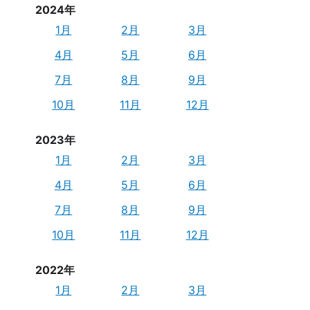
2024年
1月
2月
3月
4月
5月
6月
7月
8月
9月
10月
11月
12月
2023年
1月
2月
3月
4月
5月
6月
7月
8月
9月
10月
11月
12月
2022年
1月
2月
3月