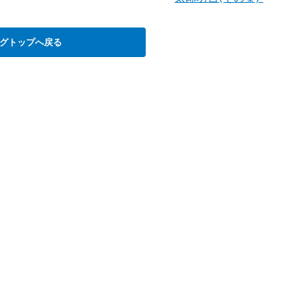
グトップへ戻る