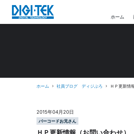
ホーム
ホーム
社員ブログ ディジぶろ
ＨＰ更新情
2015年04月20日
バーコードお兄さん
ＨＰ更新情報（お問い合わせ）