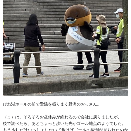
びわ湖ホールの前で愛嬌を振りまく野洲のおっさん。
（ま）は、そろそろお昼休みが終わるので会社に戻りましたが、
後で調べたら、あとちょっと歩いた先がゴール地点のようでした。
もう少しだけいっしょに付いて歩けばゴールの瞬間が見られたのか