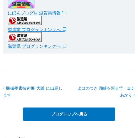
にほんブログ村 滋賀県情報
製造業 ブログランキングへ
滋賀県 ブログランキングへ
機械要素技術展 大阪 に出展し
よはのつき 湖畔を彩る竹・ヨシ
ます
あかり
ブログトップへ戻る