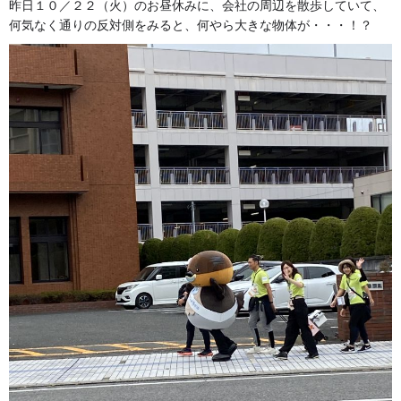
昨日１０／２２（火）のお昼休みに、会社の周辺を散歩していて、
何気なく通りの反対側をみると、何やら大きな物体が・・・！？