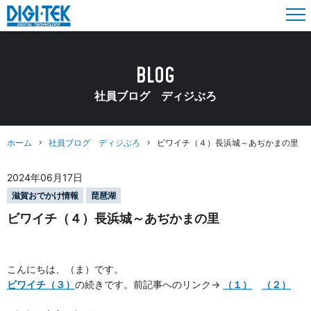
BLOG
社員ブログ ディジぶろ
ホーム
社員ブログ ディジぶろ
ビワイチ（４）長浜城～あぢかまの里
2024年06月17日
滋賀おでかけ情報
琵琶湖
ビワイチ（４）長浜城～あぢかまの里
こんにちは、（ま）です。
ビワイチ（３）
の続きです。前記事へのリンク→
（
１）
（２）