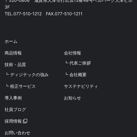
〒520-0806 滋賀県大津市打出浜13番48号ベルパーク大津ビル
3F
TEL.077-510-1212 FAX.077-510-1211
ホーム
商品情報
会社情報
┗ 代表ご挨拶
技術・品質
┗ ディジテックの強み
┗ 会社概要
┗ 校正サービス
サステナビリティ
導入事例
お知らせ
社員ブログ
採用情報
お問い合わせ