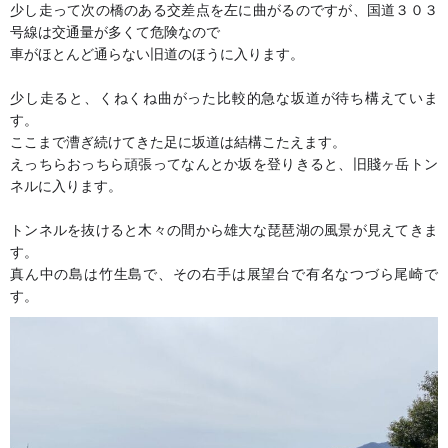
少し走って次の橋のある交差点を左に曲がるのですが、国道３０３
号線は交通量が多くて危険なので
車がほとんど通らない旧道のほうに入ります。
少し走ると、くねくね曲がった比較的急な坂道が待ち構えていま
す。
ここまで漕ぎ続けてきた足に坂道は結構こたえます。
えっちらおっちら頑張ってなんとか坂を登りきると、旧賤ヶ岳トン
ネルに入ります。
トンネルを抜けると木々の間から雄大な琵琶湖の風景が見えてきま
す。
真ん中の島は竹生島で、その右手は展望台で有名なつづら尾崎で
す。