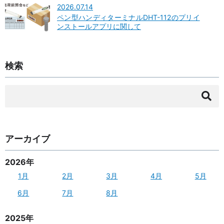
2026.07.14
ペン型ハンディターミナルDHT-112のプリイ
ンストールアプリに関して
検索
検
索:
アーカイブ
2026年
1月
2月
3月
4月
5月
6月
7月
8月
2025年