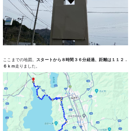
ここまでの地図。
スタートから８時間３６分経過、距離は１１２．
６ｋｍ
走りました。