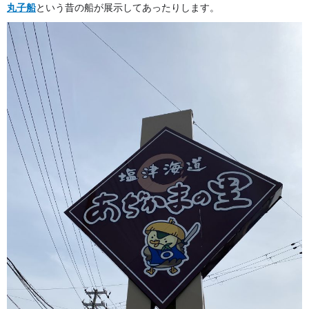
丸子船
という昔の船が展示してあったりします。