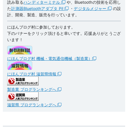
読み取る
ハンディターミナル
や、Bluetoothの技術を応用し
た
計測器Bluetoothアダプタ Pi!
・
デジタルメジャー
の設
計、開発、製造、販売を行っています。
にほんブログ村に参加しております。
下のバナーをクリック頂けると幸いです。応援ありがとうござ
います！
にほんブログ村 機械・電気通信機械（製造業）
にほんブログ村 滋賀県情報
製造業 ブログランキングへ
滋賀県 ブログランキングへ