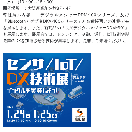
（水）（10：00～16：00）
開催場所 ：大阪産業創造館3F・4F
弊社展示内容：「デジタルメジャーDDM-100シリーズ」及び
「BluetoothアダプタDKA-100シリーズ」と各種帳票との連携デモ
を展示します。また、新商品の「長尺デジタルメジャーDDM-301」
も展示します。展示会では、センシング、制御、通信、IoT技術や製
造業のDXを加速させる技術が集結します。是非、ご来場ください。