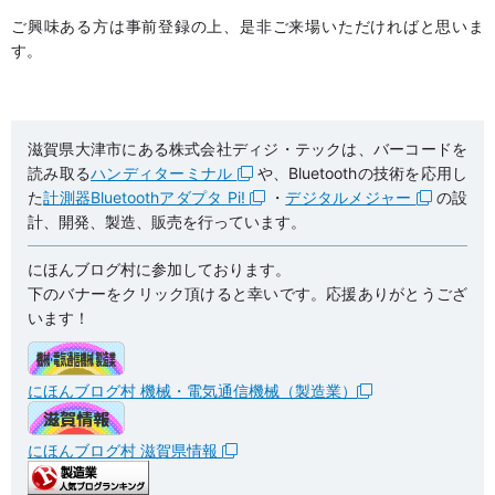
ご興味ある方は事前登録の上、是非ご来場いただければと思いま
す。
滋賀県大津市にある株式会社ディジ・テックは、バーコードを
読み取る
ハンディターミナル
や、Bluetoothの技術を応用し
た
計測器Bluetoothアダプタ Pi!
・
デジタルメジャー
の設
計、開発、製造、販売を行っています。
にほんブログ村に参加しております。
下のバナーをクリック頂けると幸いです。応援ありがとうござ
います！
にほんブログ村 機械・電気通信機械（製造業）
にほんブログ村 滋賀県情報