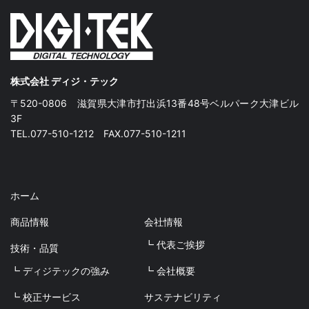
株式会社 ディジ・テック
〒520-0806 滋賀県大津市打出浜13番48号ベルパーク大津ビル
3F
TEL.077-510-1212 FAX.077-510-1211
ホーム
商品情報
会社情報
┗ 代表ご挨拶
技術・品質
┗ ディジテックの強み
┗ 会社概要
┗ 校正サービス
サステナビリティ