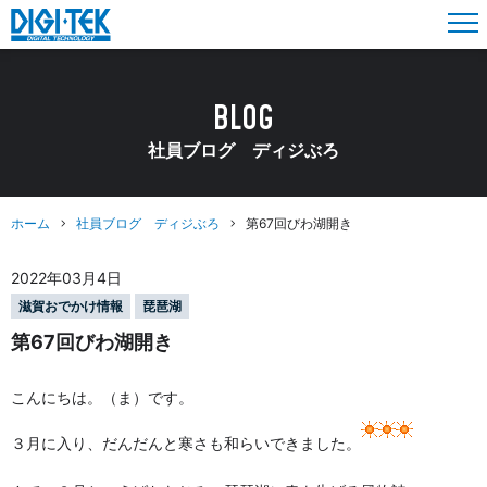
BLOG
社員ブログ ディジぶろ
ホーム
社員ブログ ディジぶろ
第67回びわ湖開き
2022年03月4日
滋賀おでかけ情報
琵琶湖
第67回びわ湖開き
こんにちは。（ま）です。
３月に入り、だんだんと寒さも和らいできました。