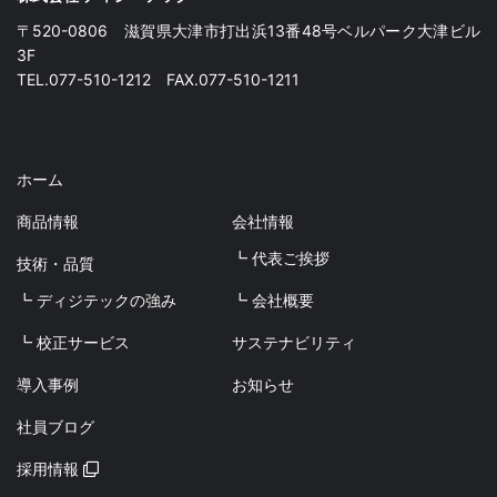
〒520-0806 滋賀県大津市打出浜13番48号ベルパーク大津ビル
3F
TEL.077-510-1212 FAX.077-510-1211
ホーム
商品情報
会社情報
┗ 代表ご挨拶
技術・品質
┗ ディジテックの強み
┗ 会社概要
┗ 校正サービス
サステナビリティ
導入事例
お知らせ
社員ブログ
採用情報