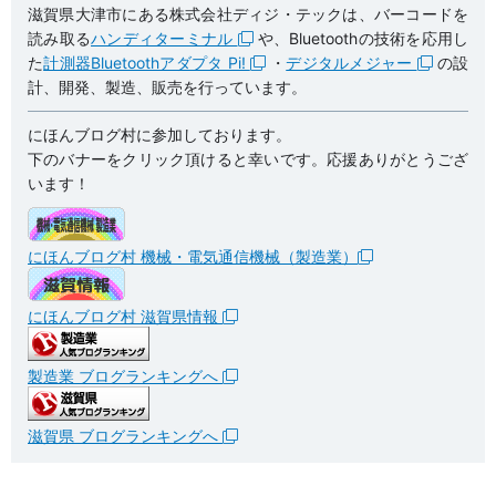
滋賀県大津市にある株式会社ディジ・テックは、バーコードを
読み取る
ハンディターミナル
や、Bluetoothの技術を応用し
た
計測器Bluetoothアダプタ Pi!
・
デジタルメジャー
の設
計、開発、製造、販売を行っています。
にほんブログ村に参加しております。
下のバナーをクリック頂けると幸いです。応援ありがとうござ
います！
にほんブログ村 機械・電気通信機械（製造業）
にほんブログ村 滋賀県情報
製造業 ブログランキングへ
滋賀県 ブログランキングへ