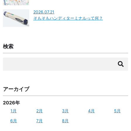
2026.07.21
そもそもハンディターミナルって何？
検索
検
索:
アーカイブ
2026年
1月
2月
3月
4月
5月
6月
7月
8月