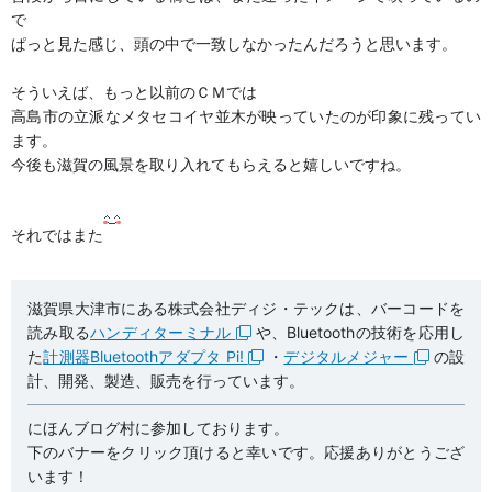
で
ぱっと見た感じ、頭の中で一致しなかったんだろうと思います。
そういえば、もっと以前のＣＭでは
高島市の立派なメタセコイヤ並木が映っていたのが印象に残ってい
ます。
今後も滋賀の風景を取り入れてもらえると嬉しいですね。
それではまた
滋賀県大津市にある株式会社ディジ・テックは、バーコードを
読み取る
ハンディターミナル
や、Bluetoothの技術を応用し
た
計測器Bluetoothアダプタ Pi!
・
デジタルメジャー
の設
計、開発、製造、販売を行っています。
にほんブログ村に参加しております。
下のバナーをクリック頂けると幸いです。応援ありがとうござ
います！