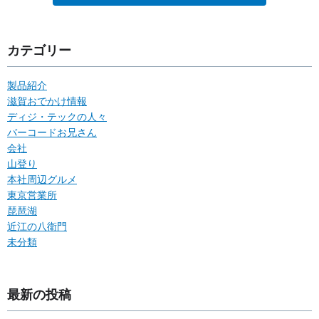
カテゴリー
製品紹介
滋賀おでかけ情報
ディジ・テックの人々
バーコードお兄さん
会社
山登り
本社周辺グルメ
東京営業所
琵琶湖
近江の八衛門
未分類
最新の投稿