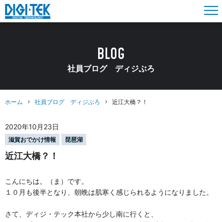
BLOG
社員ブログ ディジぶろ
ホーム
社員ブログ ディジぶろ
近江大橋？！
2020年10月23日
滋賀おでかけ情報
琵琶湖
近江大橋？！
こんにちは。（ま）です。
１０月も後半となり、朝晩は肌寒く感じられるようになりました。
さて、ディジ・テック本社から少し南に行くと、