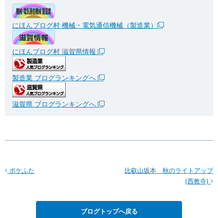
にほんブログ村 機械・電気通信機械（製造業）
にほんブログ村 滋賀県情報
製造業 ブログランキングへ
滋賀県 ブログランキングへ
ポケふた
比叡山坂本 秋のライトアップ
(西教寺)
ブログトップへ戻る