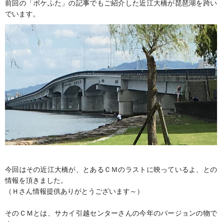
前回の「ポケふた」の記事でもご紹介した近江大橋が琵琶湖を跨い
でいます。
今回はその近江大橋が、とあるＣＭのラストに映っているよ、との
情報を頂きました。
（Ｈさん情報提供ありがとうございます～）
そのＣＭとは、サカイ引越センターさんの今年のバージョンの物で