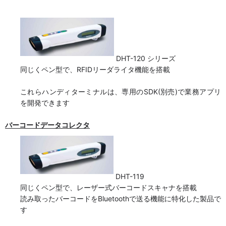
DHT-120 シリーズ
同じくペン型で、RFIDリーダライタ機能を搭載
これらハンディターミナルは、専用のSDK(別売)で業務アプリ
を開発できます
バーコードデータコレクタ
DHT-119
同じくペン型で、レーザー式バーコードスキャナを搭載
読み取ったバーコードをBluetoothで送る機能に特化した製品で
す