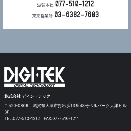
077-510-1212
滋賀本社
03−6382−7603
東京営業所
株式会社 ディジ・テック
〒520-0806 滋賀県大津市打出浜13番48号ベルパーク大津ビル
3F
TEL.077-510-1212 FAX.077-510-1211