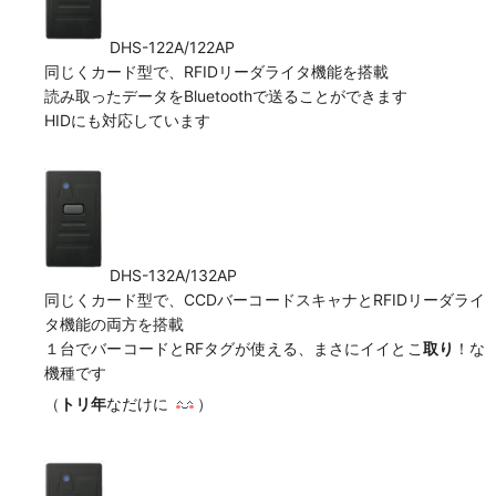
DHS-122A/122AP
同じくカード型で、RFIDリーダライタ機能を搭載
読み取ったデータをBluetoothで送ることができます
HIDにも対応しています
DHS-132A/132AP
同じくカード型で、CCDバーコードスキャナとRFIDリーダライ
タ機能の両方を搭載
１台でバーコードとRFタグが使える、まさにイイとこ
取り
！な
機種です
（
トリ年
なだけに
）