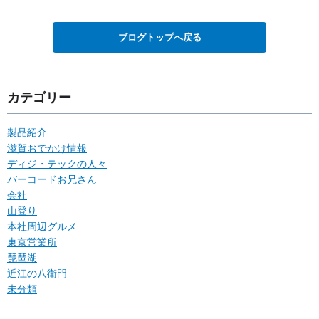
ブログトップへ戻る
カテゴリー
製品紹介
滋賀おでかけ情報
ディジ・テックの人々
バーコードお兄さん
会社
山登り
本社周辺グルメ
東京営業所
琵琶湖
近江の八衛門
未分類