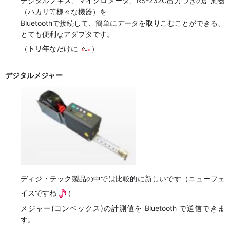
デジタルノギス、マイクロメータ、RS-232C出力つきの計測器
（ハカリ等様々な機器）を
Bluetoothで接続して、簡単にデータを
取り
こむことができる、
とても便利なアダプタです。
（
トリ年
なだけに
）
デジタルメジャー
ディジ・テック製品の中では比較的に新しいです（ニューフェ
イスですね
）
メジャー(コンベックス)の計測値を Bluetooth で送信できま
す。