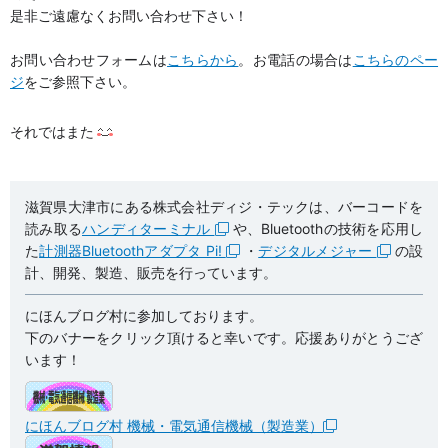
是非ご遠慮なくお問い合わせ下さい！
お問い合わせフォームは
こちらから
。お電話の場合は
こちらのペー
ジ
をご参照下さい。
それではまた
滋賀県大津市にある株式会社ディジ・テックは、バーコードを
読み取る
ハンディターミナル
や、Bluetoothの技術を応用し
た
計測器Bluetoothアダプタ Pi!
・
デジタルメジャー
の設
計、開発、製造、販売を行っています。
にほんブログ村に参加しております。
下のバナーをクリック頂けると幸いです。応援ありがとうござ
います！
にほんブログ村 機械・電気通信機械（製造業）