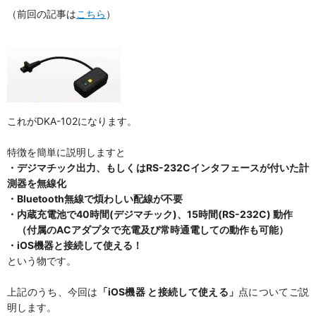
（前回の記事は
こちら
）
これがDKA-102になります。
特徴を簡単に説明しますと
・デジマチック出力、もしくはRS-232Cインタフェースが付いた計
測器を無線化
・Bluetooth無線で煩わしい配線が不要
・内蔵充電池で40時間(デジマチック)、15時間(RS-232C) 動作
（付属のACアダプタで充電及び常時通電しての動作も可能）
・iOS機器と接続して使える！
という物です。
上記のうち、今回は
「iOS機器 と接続して使える」
点についてご説
明します。