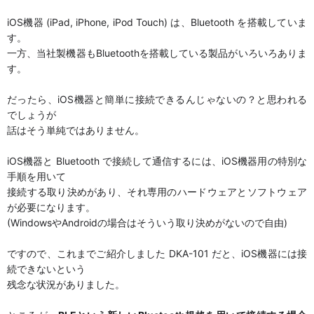
iOS機器 (iPad, iPhone, iPod Touch) は、Bluetooth を搭載していま
す。
一方、当社製機器もBluetoothを搭載している製品がいろいろありま
す。
だったら、iOS機器と簡単に接続できるんじゃないの？と思われる
でしょうが
話はそう単純ではありません。
iOS機器と Bluetooth で接続して通信するには、iOS機器用の特別な
手順を用いて
接続する取り決めがあり、それ専用のハードウェアとソフトウェア
が必要になります。
(WindowsやAndroidの場合はそういう取り決めがないので自由)
ですので、これまでご紹介しました DKA-101 だと、iOS機器には接
続できないという
残念な状況がありました。