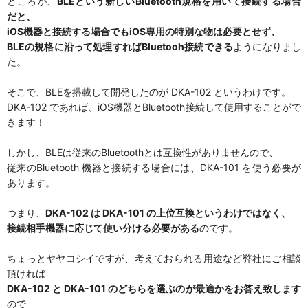
ところが、
BLEという新しいBluetooth規格を用いて接続する場合
だと、
iOS機器と接続する場合でもiOS専用の特別な物は必要とせず、
BLEの規格に沿って処理すればBluetooh接続できる
ようになりまし
た。
そこで、BLEを搭載して開発したのが DKA-102 というわけです。
DKA-102 であれば、iOS機器とBluetooth接続して使用することがで
きます！
しかし、BLEは従来のBluetoothとは互換性がありませんので、
従来のBluetooth 機器と接続する場合には、DKA-101 を使う必要が
あります。
つまり、
DKA-102 は DKA-101 の上位互換というわけではなく、
接続相手機器に応じて使い分ける必要がある
のです。
ちょっとヤヤコシイですが、考えておられる用途など弊社にご相談
頂ければ
DKA-102 と DKA-101 のどちらを選ぶのが最適かをお答え致します
ので