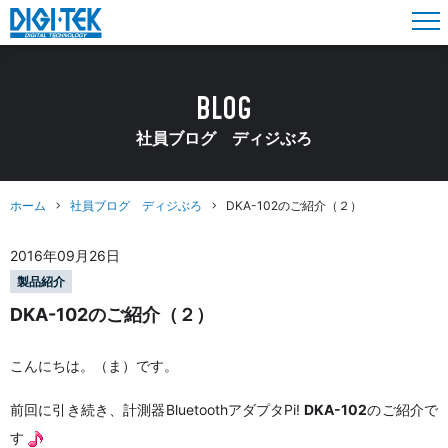
BLOG
社員ブログ ディジぶろ
ホーム
社員ブログ ディジぶろ
DKA-102のご紹介（２）
2016年09月26日
製品紹介
DKA-102のご紹介（２）
こんにちは。（ま）です。
前回に引き続き、計測器BluetoothアダプタPi!
DKA-102
のご紹介で
す