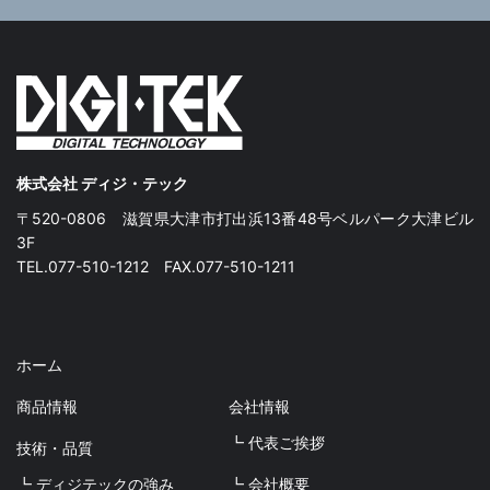
株式会社 ディジ・テック
〒520-0806 滋賀県大津市打出浜13番48号ベルパーク大津ビル
3F
TEL.077-510-1212 FAX.077-510-1211
ホーム
商品情報
会社情報
┗ 代表ご挨拶
技術・品質
┗ ディジテックの強み
┗ 会社概要