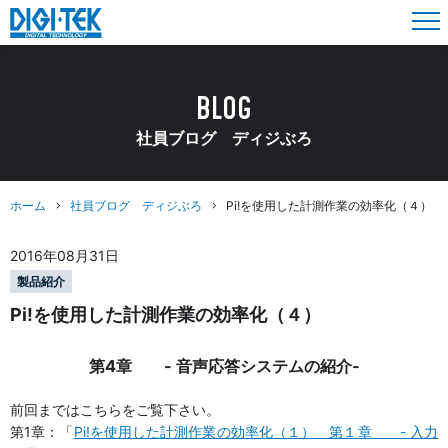
BLOG
社員ブログ ディジぶろ
ホーム
社員ブログ ディジぶろ
Pi!を使用した計測作業の効率化（４）
2016年08月31日
製品紹介
Pi!を使用した計測作業の効率化（４）
第4章 - 音声応答システムの紹介-
前回まではこちらをご覧下さい。
第1章：「
Pi!を使用した計測作業の効率化（１） 第１章 - 入力