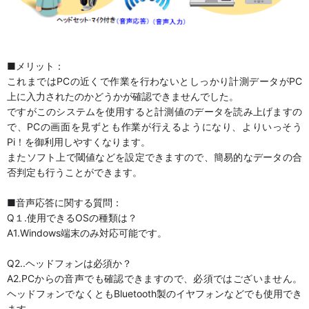
■メリット：
これまではPCの近くで作業を行わないとしっかり計測データがPC
上に入力されたのかどうかが確認できませんでした。
ですがこのシステムを使用すると計測値のデータを読み上げますの
で、PCの画面を見ずとも作業が行えるようになり、よりいっそう
Pi！を御利用しやすくなります。
またソフト上で閾値などを設定できますので、簡易的なデータの合
否判定も行うことができます。
■音声応答に関する質問：
Q１.使用できるOSの種類は？
A1.Windows端末のみ対応可能です。
Q2..ヘッドフォンは必須か？
A2.PCからの音声でも確認できますので、必須ではございません。
ヘッドフォンでなくともBluetooth製のイヤフォンなどでも使用でき
ます。