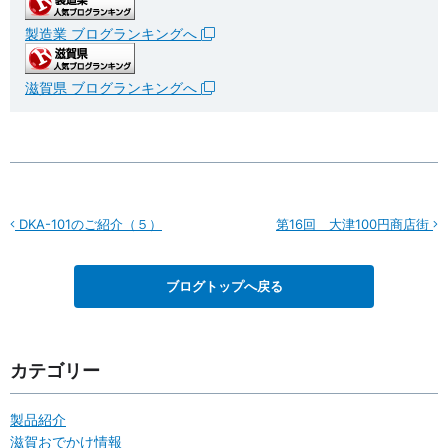
製造業 ブログランキングへ
滋賀県 ブログランキングへ
DKA-101のご紹介（５）
第16回 大津100円商店街
ブログトップへ戻る
カテゴリー
製品紹介
滋賀おでかけ情報