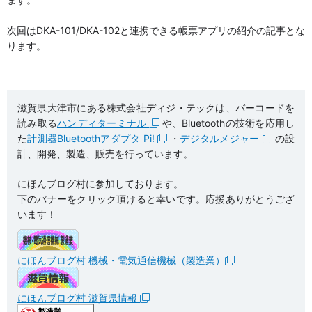
次回はDKA-101/DKA-102と連携できる帳票アプリの紹介の記事とな
ります。
滋賀県大津市にある株式会社ディジ・テックは、バーコードを
読み取る
ハンディターミナル
や、Bluetoothの技術を応用し
た
計測器Bluetoothアダプタ Pi!
・
デジタルメジャー
の設
計、開発、製造、販売を行っています。
にほんブログ村に参加しております。
下のバナーをクリック頂けると幸いです。応援ありがとうござ
います！
にほんブログ村 機械・電気通信機械（製造業）
にほんブログ村 滋賀県情報