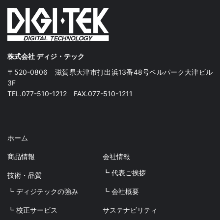
株式会社 ディジ・テック
〒520-0806 滋賀県大津市打出浜13番48号ベルパーク大津ビル
3F
TEL.077-510-1212 FAX.077-510-1211
ホーム
商品情報
会社情報
┗ 代表ご挨拶
技術・品質
┗ ディジテックの強み
┗ 会社概要
┗ 校正サービス
サステナビリティ