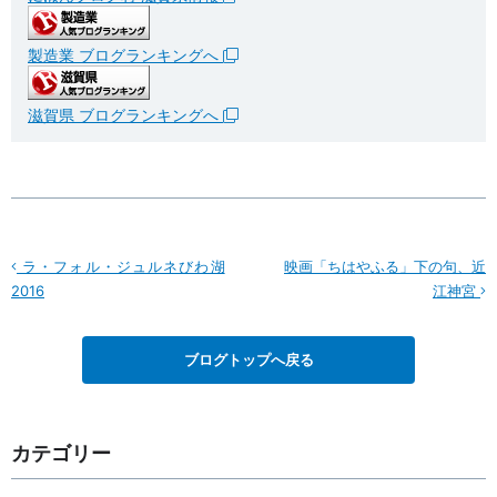
製造業 ブログランキングへ
滋賀県 ブログランキングへ
ラ・フォル・ジュルネびわ湖
映画「ちはやふる」下の句、近
2016
江神宮
ブログトップへ戻る
カテゴリー