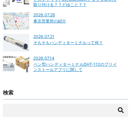
取り付ける？？どゆこと？？
2026.07.28
東京営業所の紹介
2026.07.21
そもそもハンディターミナルって何？
2026.07.14
ペン型ハンディターミナルDHT-112のプリイ
ンストールアプリに関して
検索
検
索: