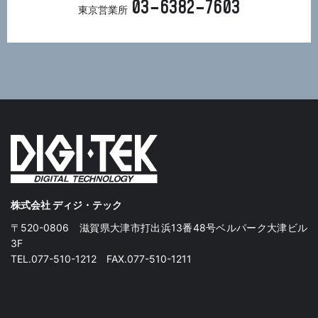
03−6382−7603
東京営業所
株式会社 ディジ・テック
〒520-0806 滋賀県大津市打出浜13番48号ベルパーク大津ビル
3F
TEL.077-510-1212 FAX.077-510-1211