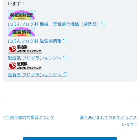
います！
にほんブログ村 機械・電気通信機械（製造業）
にほんブログ村 滋賀県情報
製造業 ブログランキングへ
滋賀県 ブログランキングへ
年末年始の営業日について
新年あけましておめでとうござ
います