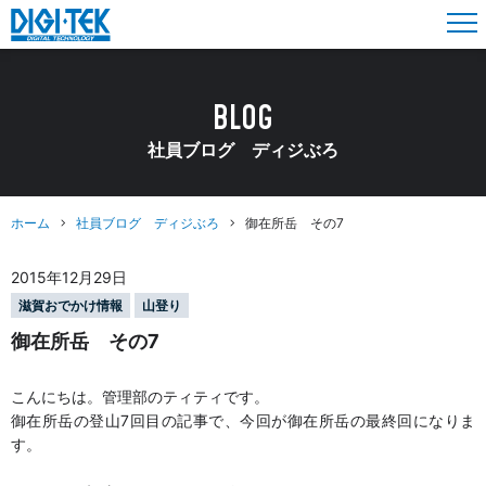
BLOG
社員ブログ ディジぶろ
ホーム
社員ブログ ディジぶろ
御在所岳 その7
2015年12月29日
滋賀おでかけ情報
山登り
御在所岳 その7
こんにちは。管理部のティティです。
御在所岳の登山7回目の記事で、今回が御在所岳の最終回になりま
す。