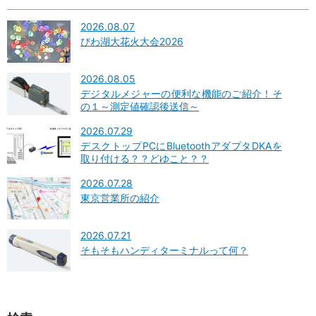
2026.08.07
びわ湖大花火大会2026
2026.08.05
デジタルメジャーの便利な機能のご紹介！そ
の１～測定値確認後送信～
2026.07.29
デスクトップPCにBluetoothアダプタDKAを
取り付ける？？どゆこと？？
2026.07.28
東京営業所の紹介
2026.07.21
そもそもハンディターミナルって何？