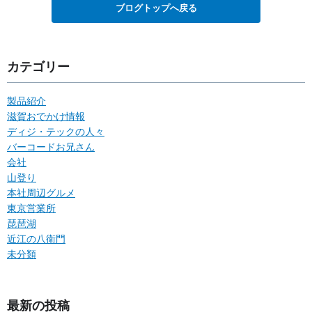
ブログトップへ戻る
カテゴリー
製品紹介
滋賀おでかけ情報
ディジ・テックの人々
バーコードお兄さん
会社
山登り
本社周辺グルメ
東京営業所
琵琶湖
近江の八衛門
未分類
最新の投稿