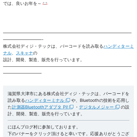
では、良いお年を～
——————————————————————————————
—————————-
株式会社ディジ・テックは、バーコードを読み取る
ハンディターミ
ナル
、
スキャナ
の
設計、開発、製造、販売を行っています。
——————————————————————————————
—————————
滋賀県大津市にある株式会社ディジ・テックは、バーコードを
読み取る
ハンディターミナル
や、Bluetoothの技術を応用し
た
計測器Bluetoothアダプタ Pi!
・
デジタルメジャー
の設
計、開発、製造、販売を行っています。
にほんブログ村に参加しております。
下のバナーをクリック頂けると幸いです。応援ありがとうござ