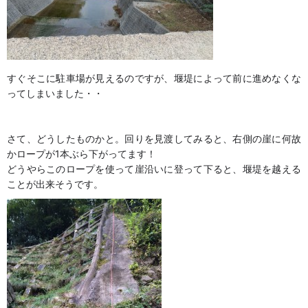
すぐそこに駐車場が見えるのですが、堰堤によって前に進めなくな
ってしまいました・・
さて、どうしたものかと。回りを見渡してみると、右側の崖に何故
かロープが1本ぶら下がってます！
どうやらこのロープを使って崖沿いに登って下ると、堰堤を越える
ことが出来そうです。