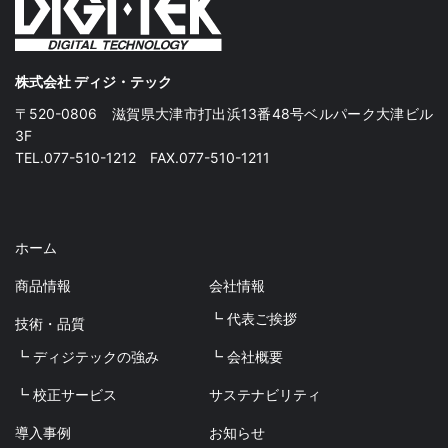
株式会社 ディジ・テック
〒520-0806 滋賀県大津市打出浜13番48号ベルパーク大津ビル
3F
TEL.077-510-1212 FAX.077-510-1211
ホーム
商品情報
会社情報
┗ 代表ご挨拶
技術・品質
┗ ディジテックの強み
┗ 会社概要
┗ 校正サービス
サステナビリティ
導入事例
お知らせ