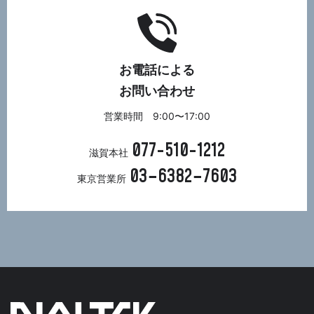
お電話による
お問い合わせ
営業時間 9:00〜17:00
077-510-1212
滋賀本社
03−6382−7603
東京営業所