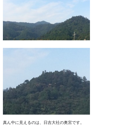
真ん中に見えるのは、日吉大社の奥宮です。