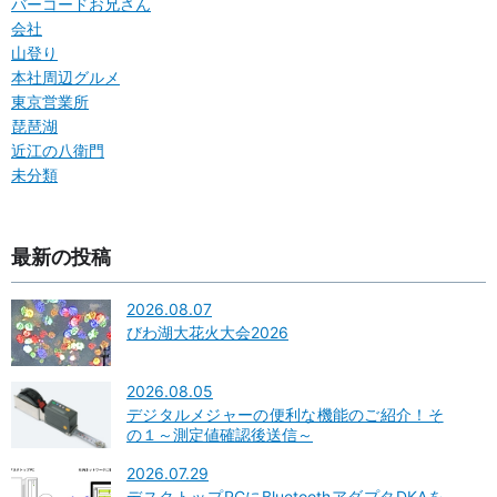
バーコードお兄さん
会社
山登り
本社周辺グルメ
東京営業所
琵琶湖
近江の八衛門
未分類
最新の投稿
2026.08.07
びわ湖大花火大会2026
2026.08.05
デジタルメジャーの便利な機能のご紹介！そ
の１～測定値確認後送信～
2026.07.29
デスクトップPCにBluetoothアダプタDKAを