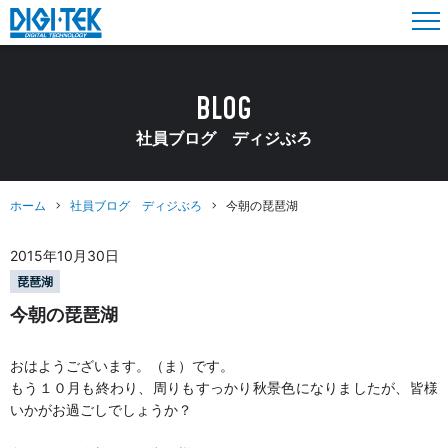
BLOG
社員ブログ ディジぶろ
ホーム
社員ブログ ディジぶろ
今朝の琵琶湖
2015年10月30日
琵琶湖
今朝の琵琶湖
おはようございます。（ま）です。
もう１０月も終わり、周りもすっかり秋景色になりましたが、皆様
いかがお過ごしでしょうか？