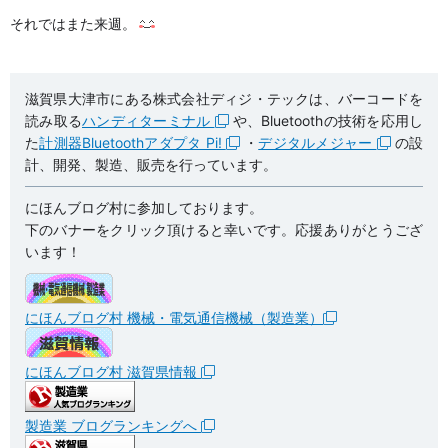
それではまた来週。
滋賀県大津市にある株式会社ディジ・テックは、バーコードを
読み取る
ハンディターミナル
や、Bluetoothの技術を応用し
た
計測器Bluetoothアダプタ Pi!
・
デジタルメジャー
の設
計、開発、製造、販売を行っています。
にほんブログ村に参加しております。
下のバナーをクリック頂けると幸いです。応援ありがとうござ
います！
にほんブログ村 機械・電気通信機械（製造業）
にほんブログ村 滋賀県情報
製造業 ブログランキングへ