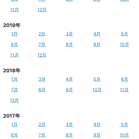
11月
12月
2019年
1月
2月
3月
4月
5月
6月
7月
8月
9月
10月
11月
12月
2018年
1月
3月
4月
5月
6月
7月
8月
9月
10月
11月
12月
2017年
1月
2月
3月
4月
5月
6月
7月
8月
9月
10月