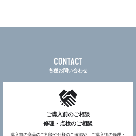
CONTACT
各種お問い合わせ
ご購入前のご相談
修理・点検のご相談
購入前の商品のご相談や仕様のご確認や、ご購入後の修理・