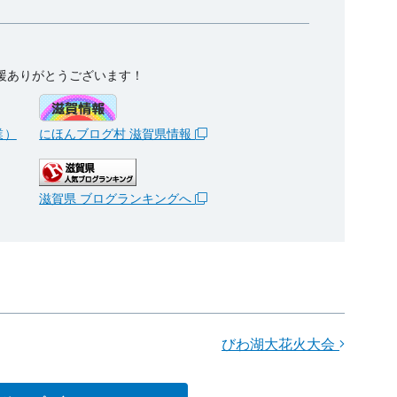
援ありがとうございます！
業）
にほんブログ村 滋賀県情報
滋賀県 ブログランキングへ
びわ湖大花火大会