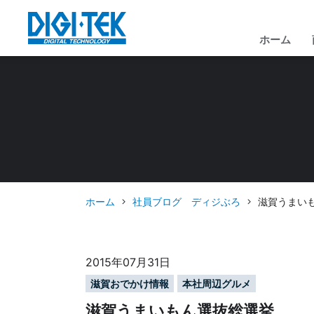
ホーム
ホーム
社員ブログ ディジぶろ
滋賀うまい
2015年07月31日
滋賀おでかけ情報
本社周辺グルメ
滋賀うまいもん選抜総選挙