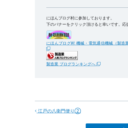
にほんブログ村に参加しております。
下のバナーをクリック頂けると幸いです。応
にほんブログ村 機械・電気通信機械（製造
製造業 ブログランキングへ
江戸の八衛門便り②