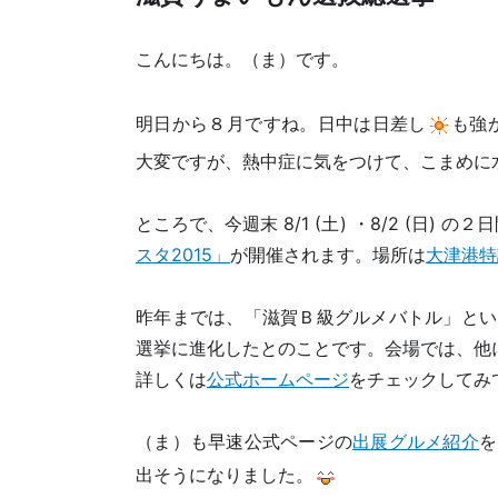
こんにちは。（ま）です。
明日から８月ですね。日中は日差し
も強
大変ですが、熱中症に気をつけて、こまめに
ところで、今週末 8/1 (土) ・8/2 (日) の２
スタ2015」
が開催されます。場所は
大津港特
昨年までは、「滋賀Ｂ級グルメバトル」とい
選挙に進化したとのことです。会場では、他
詳しくは
公式ホームページ
をチェックしてみ
（ま）も早速公式ページの
出展グルメ紹介
を
出そうになりました。