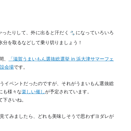
かったりして、外に出ると汗だく
になっていろいろ
水分を取るなどして乗り切りましょう！
日間、
「滋賀うまいもん選抜総選挙 in 浜大津サマーフェ
設会場
です。
うイベントだったのですが、それがうまいもん選抜総
にも様々な
楽しい催し
が予定されています。
て下さいね。
見てみましたら、どれも美味しそうで思わずヨダレが