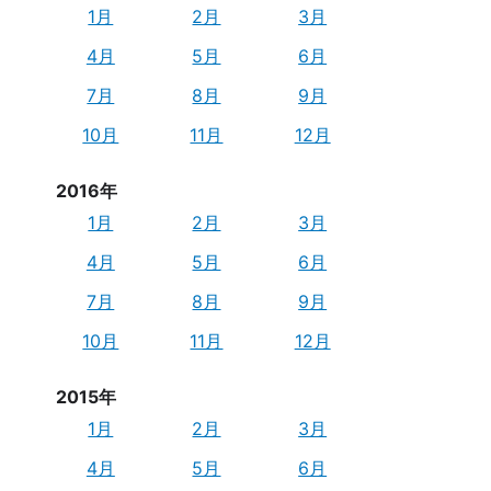
1月
2月
3月
4月
5月
6月
7月
8月
9月
10月
11月
12月
2016年
1月
2月
3月
4月
5月
6月
7月
8月
9月
10月
11月
12月
2015年
1月
2月
3月
4月
5月
6月