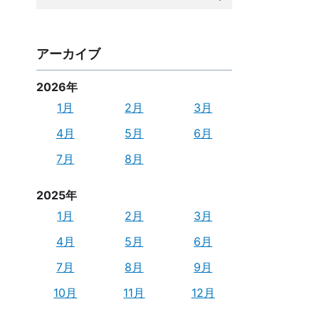
索:
アーカイブ
2026年
1月
2月
3月
4月
5月
6月
7月
8月
2025年
1月
2月
3月
4月
5月
6月
7月
8月
9月
10月
11月
12月