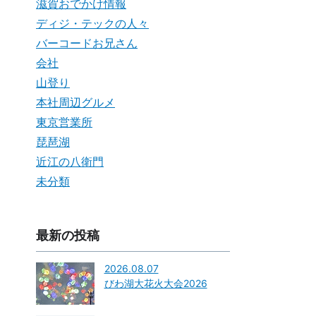
滋賀おでかけ情報
ディジ・テックの人々
バーコードお兄さん
会社
山登り
本社周辺グルメ
東京営業所
琵琶湖
近江の八衛門
未分類
最新の投稿
2026.08.07
びわ湖大花火大会2026