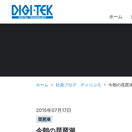
ホーム
ホーム
社員ブログ ディジぶろ
今朝の琵琶
2015年07月17日
琵琶湖
今朝の琵琶湖