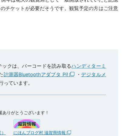
 のチケットが必要だそうです。観覧予定の方はご注意
テックは、バーコードを読み取る
ハンディターミ
た
計測器Bluetoothアダプタ Pi!
・
デジタルメ
行っています。
援ありがとうございます！
業）
にほんブログ村 滋賀県情報