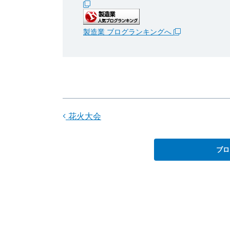
製造業 ブログランキングへ
花火大会
ブロ