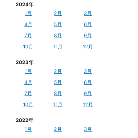
2024年
1月
2月
3月
4月
5月
6月
7月
8月
9月
10月
11月
12月
2023年
1月
2月
3月
4月
5月
6月
7月
8月
9月
10月
11月
12月
2022年
1月
2月
3月