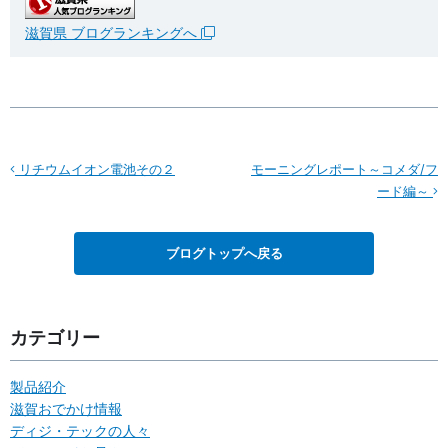
滋賀県 ブログランキングへ
リチウムイオン電池その２
モーニングレポート～コメダ/フ
ード編～
ブログトップへ戻る
カテゴリー
製品紹介
滋賀おでかけ情報
ディジ・テックの人々