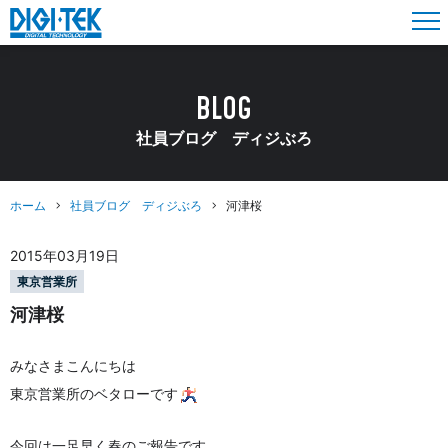
BLOG
社員ブログ ディジぶろ
ホーム
社員ブログ ディジぶろ
河津桜
2015年03月19日
東京営業所
河津桜
みなさまこんにちは
東京営業所のベタローです
今回は一足早く春のご報告です。