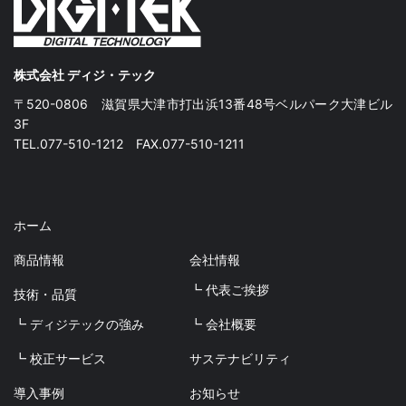
株式会社 ディジ・テック
〒520-0806 滋賀県大津市打出浜13番48号ベルパーク大津ビル
3F
TEL.077-510-1212 FAX.077-510-1211
ホーム
商品情報
会社情報
┗ 代表ご挨拶
技術・品質
┗ ディジテックの強み
┗ 会社概要
┗ 校正サービス
サステナビリティ
導入事例
お知らせ