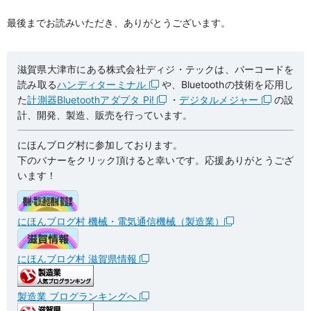
最後までお読みいただき、ありがとうございます。
滋賀県大津市にある株式会社ディジ・テックは、バーコードを
読み取る
ハンディターミナル
や、Bluetoothの技術を応用し
た
計測器Bluetoothアダプタ Pi!
・
デジタルメジャー
の設
計、開発、製造、販売を行っています。
にほんブログ村に参加しております。
下のバナーをクリック頂けると幸いです。応援ありがとうござ
います！
にほんブログ村 機械・電気通信機械（製造業）
にほんブログ村 滋賀県情報
製造業 ブログランキングへ