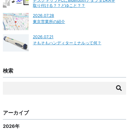
デスクトップPCにBluetoothアダプタDKAを
取り付ける？？どゆこと？？
2026.07.28
東京営業所の紹介
2026.07.21
そもそもハンディターミナルって何？
検索
検
索:
アーカイブ
2026年