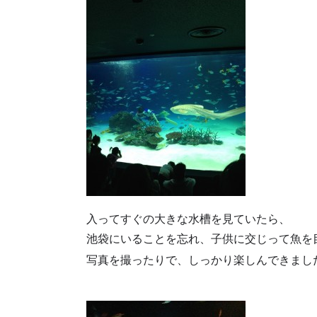
入ってすぐの大きな水槽を見ていたら、
池袋にいることを忘れ、子供に交じって魚を
写真を撮ったりで、しっかり楽しんできまし