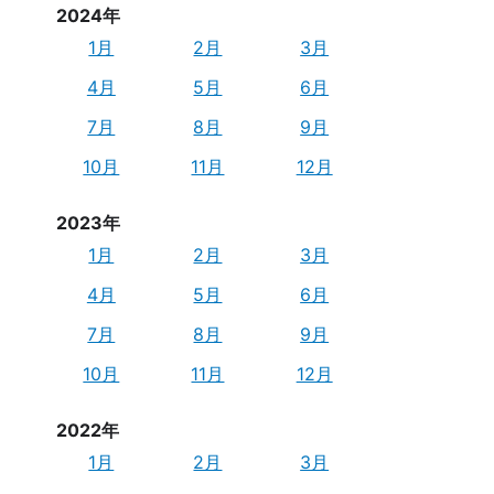
2024年
1月
2月
3月
4月
5月
6月
7月
8月
9月
10月
11月
12月
2023年
1月
2月
3月
4月
5月
6月
7月
8月
9月
10月
11月
12月
2022年
1月
2月
3月