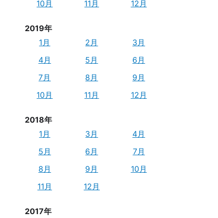
10月
11月
12月
2019年
1月
2月
3月
4月
5月
6月
7月
8月
9月
10月
11月
12月
2018年
1月
3月
4月
5月
6月
7月
8月
9月
10月
11月
12月
2017年