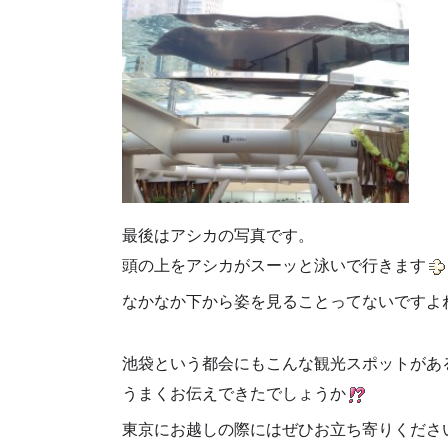
最後はアシカの写真です。
頭の上をアシカがスーッと泳いで行きます
なかなか下から姿を見ることってないですよ
池袋という都会にもこんな観光スポットがあ
うまくお伝えできたでしょうか
東京にお越しの際にはぜひお立ち寄りくださ