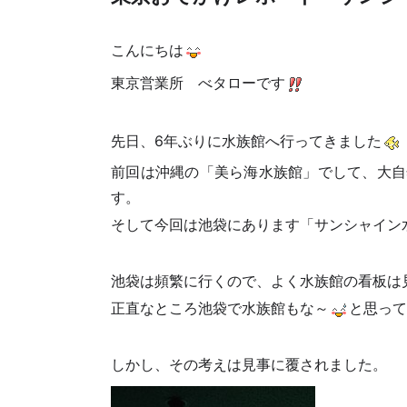
こんにちは
東京営業所 べタローです
先日、6年ぶりに水族館へ行ってきました
前回は沖縄の「美ら海水族館」でして、大自
す。
そして今回は池袋にあります「サンシャイン
池袋は頻繁に行くので、よく水族館の看板は
正直なところ池袋で水族館もな～
と思って
しかし、その考えは見事に覆されました。