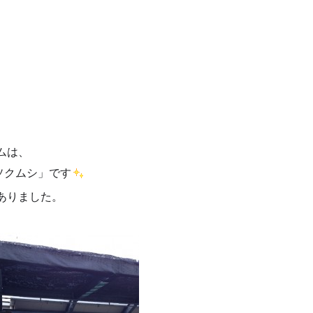
ムは、
ソクムシ」です
ありました。