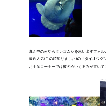
真ん中の何やらダンゴムシを思い出すフォル
最近人気(この時知りました)の「ダイオウグ
お土産コーナーでは彼のぬいぐるみが置いて