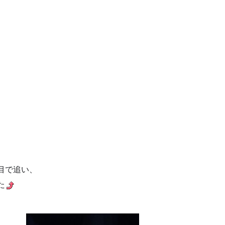
目で追い、
た