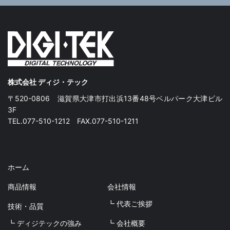
株式会社 ディジ・テック
〒520-0806 滋賀県大津市打出浜13番48号ベルパーク大津ビル
3F
TEL.077-510-1212 FAX.077-510-1211
ホーム
商品情報
会社情報
┗ 代表ご挨拶
技術・品質
┗ ディジテックの強み
┗ 会社概要