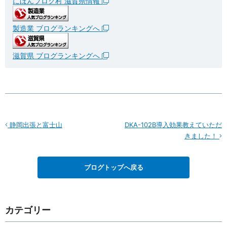
にほんブログ村 滋賀県情報
製造業 ブログランキングへ
滋賀県 ブログランキングへ
静岡出張と富士山
DKA-102B導入効果教えていただ
きました！
ブログトップへ戻る
カテゴリー