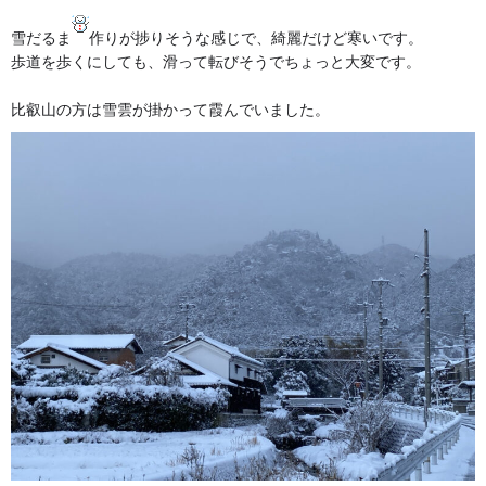
雪だるま
作りが捗りそうな感じで、綺麗だけど寒いです。
歩道を歩くにしても、滑って転びそうでちょっと大変です。
比叡山の方は雪雲が掛かって霞んでいました。