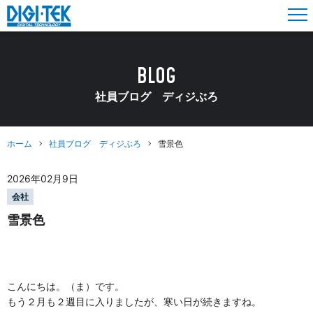
BLOG
社員ブログ ディジぶろ
ホーム
社員ブログ ディジぶろ
雪景色
2026年02月9日
会社
雪景色
こんにちは。（ま）です。
もう２月も２週目に入りましたが、寒い日が続きますね。