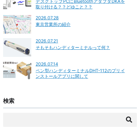
デスクトップPCにBluetoothアダプタDKAを
取り付ける？？どゆこと？？
2026.07.28
東京営業所の紹介
2026.07.21
そもそもハンディターミナルって何？
2026.07.14
ペン型ハンディターミナルDHT-112のプリイ
ンストールアプリに関して
検索
検
索: