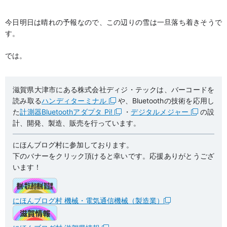
今日明日は晴れの予報なので、この辺りの雪は一旦落ち着きそうで
す。
では。
滋賀県大津市にある株式会社ディジ・テックは、バーコードを
読み取る
ハンディターミナル
や、Bluetoothの技術を応用し
た
計測器Bluetoothアダプタ Pi!
・
デジタルメジャー
の設
計、開発、製造、販売を行っています。
にほんブログ村に参加しております。
下のバナーをクリック頂けると幸いです。応援ありがとうござ
います！
にほんブログ村 機械・電気通信機械（製造業）