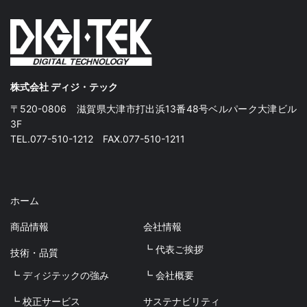
株式会社 ディジ・テック
〒520-0806 滋賀県大津市打出浜13番48号ベルパーク大津ビル
3F
TEL.077-510-1212 FAX.077-510-1211
ホーム
商品情報
会社情報
┗ 代表ご挨拶
技術・品質
┗ ディジテックの強み
┗ 会社概要
┗ 校正サービス
サステナビリティ