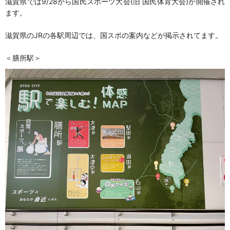
滋賀県では9/28から国民スポーツ大会(旧 国民体育大会)が開催され
ます。
滋賀県のJRの各駅周辺では、国スポの案内などが掲示されてます。
＜膳所駅＞