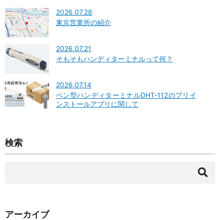
2026.07.28
東京営業所の紹介
2026.07.21
そもそもハンディターミナルって何？
2026.07.14
ペン型ハンディターミナルDHT-112のプリイ
ンストールアプリに関して
検索
検
索:
アーカイブ