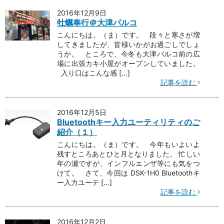
2016年12月9日
牡蠣奉行＠大津パルコ
こんにちは。（ま）です。 段々と寒さが増
してきましたが、皆様いかがお過ごしでしょ
うか。 ところで、今冬も大津パルコ前の広
場に出張カキ小屋がオープンしていました。
入り口はこんな感 […]
記事を読む
2016年12月5日
Bluetoothキー入力ユーティリティのご
紹介（１）
こんにちは。（ま）です。 今年もいよいよ
残すところあとひと月となりました。 忙しい
年の瀬ですが、インフルエンザ等にも気をつ
けて。 さて、今回は DSK-1H0 Bluetoothキ
ー入力ユーテ […]
記事を読む
2016年12月2日