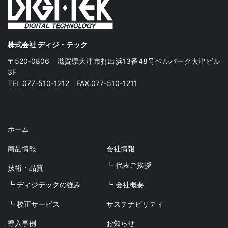
株式会社 ディジ・テック
〒520-0806 滋賀県大津市打出浜13番48号ベルパーク大津ビル
3F
TEL.077-510-1212 FAX.077-510-1211
ホーム
商品情報
会社情報
┗ 代表ご挨拶
技術・品質
┗ ディジテックの強み
┗ 会社概要
┗ 校正サービス
サステナビリティ
導入事例
お知らせ