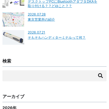
デスクトップPCにBluetoothアダプタDKAを
取り付ける？？どゆこと？？
2026.07.28
東京営業所の紹介
2026.07.21
そもそもハンディターミナルって何？
検索
検
索:
アーカイブ
2026年