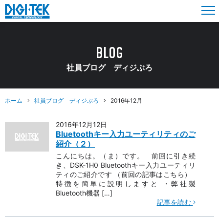
BLOG
社員ブログ ディジぶろ
ホーム
社員ブログ ディジぶろ
2016年12月
2016年12月12日
Bluetoothキー入力ユーティリティのご
紹介（２）
こんにちは。（ま）です。 前回に引き続
き、DSK-1H0 Bluetoothキー入力ユーティリ
ティのご紹介です （前回の記事はこちら）
特徴を簡単に説明しますと ・弊社製
Bluetooth機器 […]
記事を読む