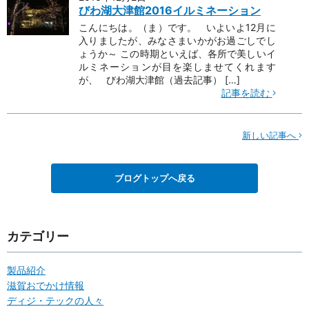
びわ湖大津館2016イルミネーション
こんにちは。（ま）です。 いよいよ12月に
入りましたが、みなさまいかがお過ごしでし
ょうか～ この時期といえば、各所で美しいイ
ルミネーションが目を楽しませてくれます
が、 びわ湖大津館（過去記事） […]
記事を読む
新しい記事へ
ブログトップへ戻る
カテゴリー
製品紹介
滋賀おでかけ情報
ディジ・テックの人々