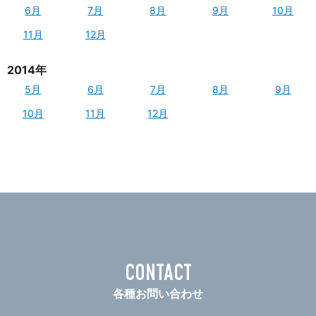
6月
7月
8月
9月
10月
11月
12月
2014年
5月
6月
7月
8月
9月
10月
11月
12月
CONTACT
各種お問い合わせ