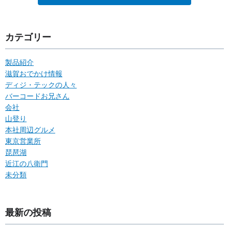
カテゴリー
製品紹介
滋賀おでかけ情報
ディジ・テックの人々
バーコードお兄さん
会社
山登り
本社周辺グルメ
東京営業所
琵琶湖
近江の八衛門
未分類
最新の投稿