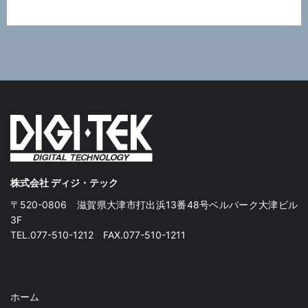
株式会社 ディジ・テック
〒520-0806 滋賀県大津市打出浜13番48号ベルパーク大津ビル
3F
TEL.077-510-1212 FAX.077-510-1211
ホーム