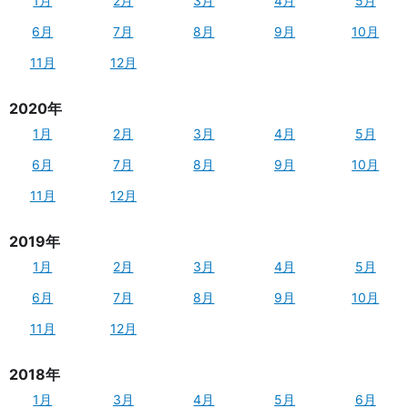
1月
2月
3月
4月
5月
6月
7月
8月
9月
10月
11月
12月
2020年
1月
2月
3月
4月
5月
6月
7月
8月
9月
10月
11月
12月
2019年
1月
2月
3月
4月
5月
6月
7月
8月
9月
10月
11月
12月
2018年
1月
3月
4月
5月
6月