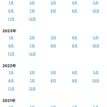
1月
2月
3月
4月
5月
6月
7月
8月
9月
10月
11月
12月
2023年
1月
2月
3月
4月
5月
6月
7月
8月
9月
10月
11月
12月
2022年
1月
2月
3月
4月
5月
6月
7月
8月
9月
10月
11月
12月
2021年