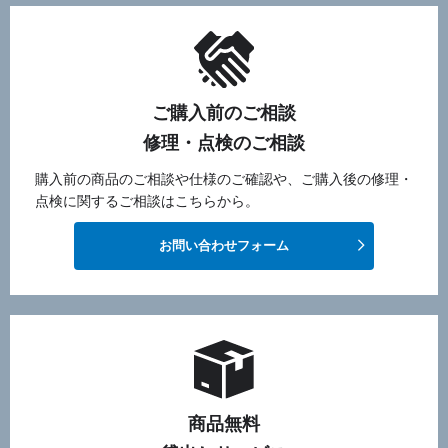
ご購入前のご相談
修理・点検のご相談
購入前の商品のご相談や仕様のご確認や、ご購入後の修理・
点検に関するご相談はこちらから。
お問い合わせフォーム
商品無料