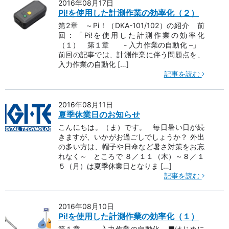
2016年08月17日
Pi!を使用した計測作業の効率化（２）
第2章 ～Pi！（DKA-101/102）の紹介 前
回：「Pi!を使用した計測作業の効率化
（１） 第１章 - 入力作業の自動化 –」
前回の記事では、計測作業に伴う問題点を、
入力作業の自動化 […]
記事を読む
2016年08月11日
夏季休業日のお知らせ
こんにちは。（ま）です。 毎日暑い日が続
きますが、いかがお過ごしでしょうか？ 外出
の多い方は、帽子や日傘など暑さ対策をお忘
れなく～ ところで ８／１１（木）～８／１
５（月）は夏季休業日となりま […]
記事を読む
2016年08月10日
Pi!を使用した計測作業の効率化（１）
第１章 - 入力作業の自動化 – ■はじめに