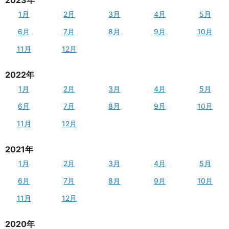
2023年
1月
2月
3月
4月
5月
6月
7月
8月
9月
10月
11月
12月
2022年
1月
2月
3月
4月
5月
6月
7月
8月
9月
10月
11月
12月
2021年
1月
2月
3月
4月
5月
6月
7月
8月
9月
10月
11月
12月
2020年