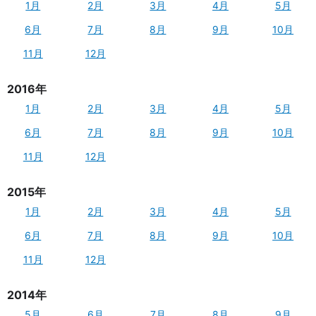
1月
2月
3月
4月
5月
6月
7月
8月
9月
10月
11月
12月
2016年
1月
2月
3月
4月
5月
6月
7月
8月
9月
10月
11月
12月
2015年
1月
2月
3月
4月
5月
6月
7月
8月
9月
10月
11月
12月
2014年
5月
6月
7月
8月
9月