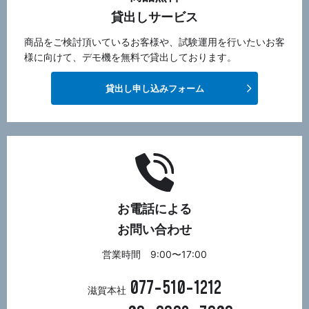
貸出しサービス
商品をご検討頂いているお客様や、試験運用を行いたいお客
様に向けて、デモ機を無料で貸出しております。
貸出し申し込みフォーム
お電話による
お問い合わせ
営業時間 9:00〜17:00
077-510-1212
滋賀本社