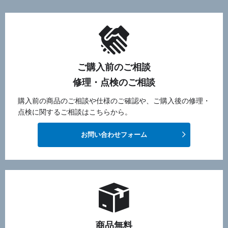
ご購入前のご相談
修理・点検のご相談
購入前の商品のご相談や仕様のご確認や、ご購入後の修理・
点検に関するご相談はこちらから。
お問い合わせフォーム
商品無料