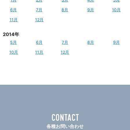
6月
7月
8月
9月
10月
11月
12月
2014年
5月
6月
7月
8月
9月
10月
11月
12月
CONTACT
各種お問い合わせ