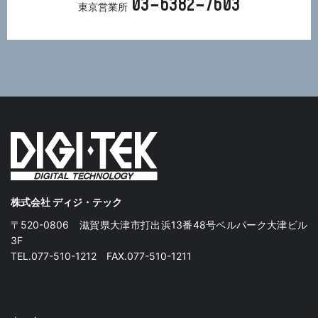
03−6382−7603
東京営業所
株式会社 ディジ・テック
〒520-0806 滋賀県大津市打出浜13番48号ベルパーク大津ビル
3F
TEL.077-510-1212 FAX.077-510-1211