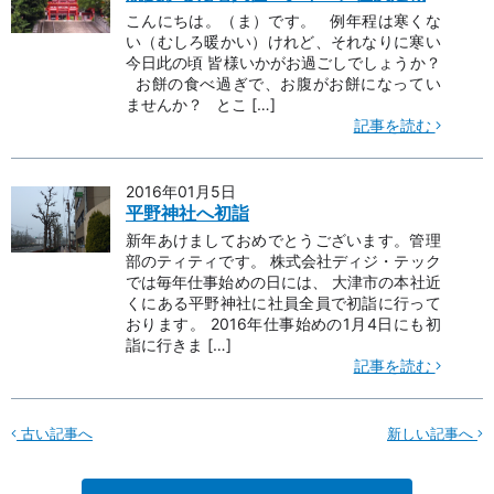
こんにちは。（ま）です。 例年程は寒くな
い（むしろ暖かい）けれど、それなりに寒い
今日此の頃 皆様いかがお過ごしでしょうか？
お餅の食べ過ぎで、お腹がお餅になってい
ませんか？ とこ […]
記事を読む
2016年01月5日
平野神社へ初詣
新年あけましておめでとうございます。管理
部のティティです。 株式会社ディジ・テック
では毎年仕事始めの日には、 大津市の本社近
くにある平野神社に社員全員で初詣に行って
おります。 2016年仕事始めの1月4日にも初
詣に行きま […]
記事を読む
古い記事へ
新しい記事へ