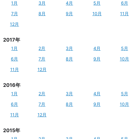
1月
3月
4月
5月
6月
7月
8月
9月
10月
11月
12月
2017年
1月
2月
3月
4月
5月
6月
7月
8月
9月
10月
11月
12月
2016年
1月
2月
3月
4月
5月
6月
7月
8月
9月
10月
11月
12月
2015年
1月
2月
3月
4月
5月