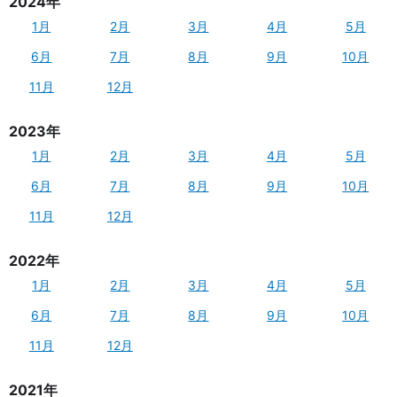
2024年
1月
2月
3月
4月
5月
6月
7月
8月
9月
10月
11月
12月
2023年
1月
2月
3月
4月
5月
6月
7月
8月
9月
10月
11月
12月
2022年
1月
2月
3月
4月
5月
6月
7月
8月
9月
10月
11月
12月
2021年