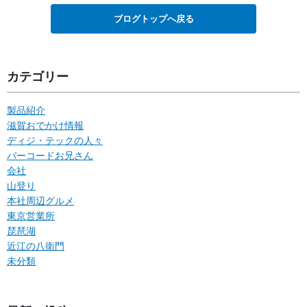
ブログトップへ戻る
カテゴリー
製品紹介
滋賀おでかけ情報
ディジ・テックの人々
バーコードお兄さん
会社
山登り
本社周辺グルメ
東京営業所
琵琶湖
近江の八衛門
未分類