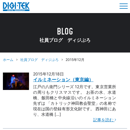
BLOG
社員ブログ ディジぶろ
ホーム
社員ブログ ディジぶろ
2015年12月
2015年12月18日
イルミネーション（東京編）
江戸の八衛門シリーズ 12月です。東京営業所
の周りもクリスマスです。 お茶の水、水道
橋、飯田橋と中央線沿いのイルミネーション
先ずは 「カトリック神田教会聖堂」の名称で
現在は国の登録有形文化財です。 西神田にあ
り、水道橋 […]
記事を読む