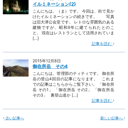
イルミネーション(2)
こんにちは。（ま）です。 今回は、街で見か
けたイルミネーションの続きです。 写真
は旧大津公会堂です。 レトロな雰囲気のある
建物ですが、昭和9年に建てられたとのこ
と。 現在はレストランとして活用されていま
[…]
記事を読む
2015年12月8日
御在所岳 その4
こんにちは。管理部のティティです。 御在所
岳の登山4回目の記事になります。 これま
での記事はこちらからご覧下さい。 「御在所
岳 その1」 「御在所岳 その2」 「御在所岳
その3」 裏登山道か […]
記事を読む
古い記事へ
新しい記事へ