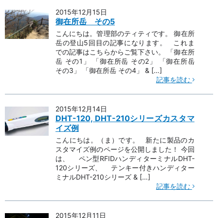
2015年12月15日
御在所岳 その5
こんにちは。管理部のティティです。 御在所
岳の登山5回目の記事になります。 これま
での記事はこちらからご覧下さい。 「御在所
岳 その1」 「御在所岳 その2」 「御在所岳
その3」 「御在所岳 その4」 & […]
記事を読む
2015年12月14日
DHT-120, DHT-210シリーズカスタマ
イズ例
こんにちは。（ま）です。 新たに製品のカ
スタマイズ例のページを公開しました！ 今回
は、 ペン型RFIDハンディターミナルDHT-
120シリーズ、 テンキー付きハンディター
ミナルDHT-210シリーズ & […]
記事を読む
2015年12月11日