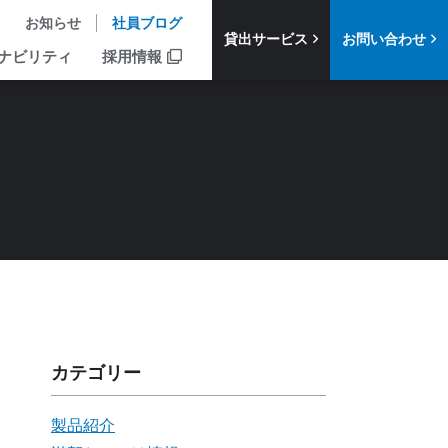
お知らせ
社員ブログ
貸出サービス
お問い合わせ
ナビリティ
採用情報
カテゴリー
製品紹介