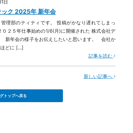
31日
ック 2025年 新年会
。管理部のティティです。 投稿がかなり遅れてしまっ
２０２５年仕事始めの1/6(月)に開催された 株式会社デ
ク 新年会の様子をお伝えしたいと思います。 会社か
どに […]
記事を読む
新しい記事へ
グトップへ戻る