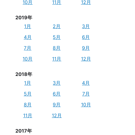
10月
11月
12月
2019年
1月
2月
3月
4月
5月
6月
7月
8月
9月
10月
11月
12月
2018年
1月
3月
4月
5月
6月
7月
8月
9月
10月
11月
12月
2017年