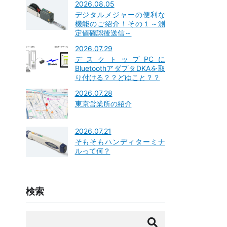
2026.08.05
デジタルメジャーの便利な
機能のご紹介！その１～測
定値確認後送信～
2026.07.29
デスクトップPCに
BluetoothアダプタDKAを取
り付ける？？どゆこと？？
2026.07.28
東京営業所の紹介
2026.07.21
そもそもハンディターミナ
ルって何？
検索
検