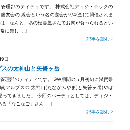
。管理部のティティです。 株式会社ディジ・テックの
慶友会の 総会という名の宴会が7/4(金)に開催されま
回は、なんと、あの松喜屋さんでお肉が食べられるとい
に楽し […]
記事を読む
19日
プスの太神山と矢筈ヶ岳
管理部のティティです。 GW期間の５月初旬に滋賀県
南アルプスの 太神山(たなかみやま)と矢筈ヶ岳(やは
登ってきました。 今回のパーティとしては、ディジ・
ある「なごなご」さん […]
記事を読む