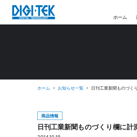
ホーム
ホーム
お知らせ一覧
日刊工業新聞ものづくり欄
商品情報
日刊工業新聞ものづくり欄に計測器用