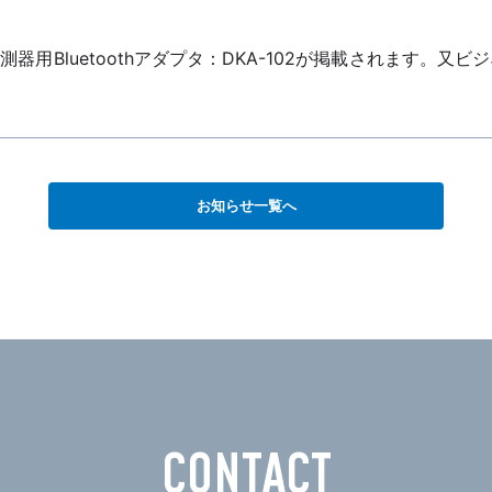
器用Bluetoothアダプタ：DKA-102が掲載されます。又
お知らせ一覧へ
CONTACT