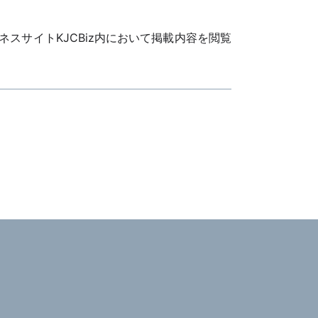
ビジネスサイトKJCBiz内において掲載内容を閲覧