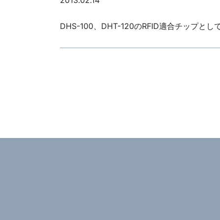
2013.02.14
DHS-100、DHT-120のRFID適合チップとして