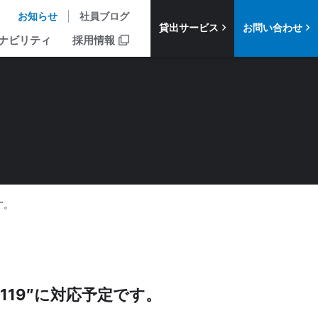
お知らせ
社員ブログ
貸出サービス
お問い合わせ
ナビリティ
採用情報
す。
9R119″に対応予定です。