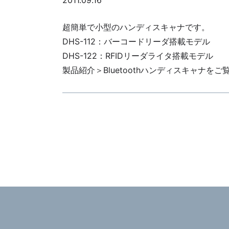
2011.09.16
超簡単で小型のハンディスキャナです。
DHS-112：バーコードリーダ搭載モデル
DHS-122：RFIDリーダライタ搭載モデル
製品紹介＞Bluetoothハンディスキャナをご