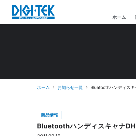
ホーム
ホーム
お知らせ一覧
Bluetoothハンディ
商品情報
Bluetoothハンディスキャナ