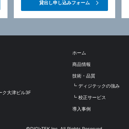
貸出し申し込みフォーム
ホーム
商品情報
技術・品質
┗ ディジテックの強み
ーク大津ビル3F
┗ 校正サービス
導入事例
©DIGI-TEK Inc. All Rights Reserved.