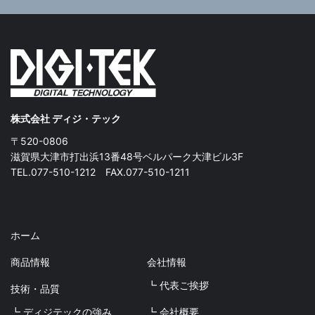
株式会社 ディジ・テック
〒520-0806
滋賀県大津市打出浜13番48号ベルパーク大津ビル3F
TEL.077-510-1212 FAX.077-510-1211
ホーム
商品情報
会社情報
┗ 代表ご挨拶
技術・品質
┗ ディジテックの強み
┗ 会社概要