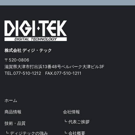
株式会社 ディジ・テック
〒520-0806
滋賀県大津市打出浜13番48号ベルパーク大津ビル3F
TEL.077-510-1212 FAX.077-510-1211
ホーム
商品情報
会社情報
┗ 代表ご挨拶
技術・品質
┗ ディジテックの強み
┗ 会社概要